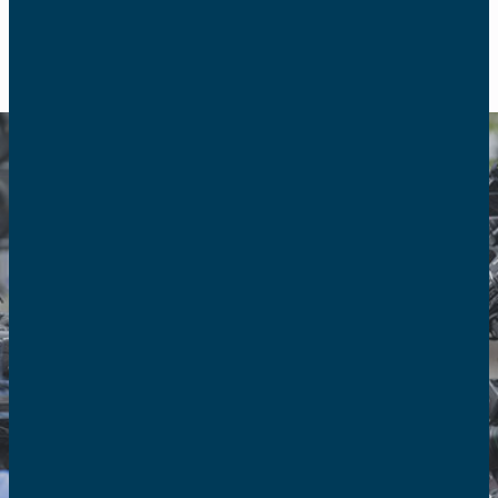
RETOUR
2018