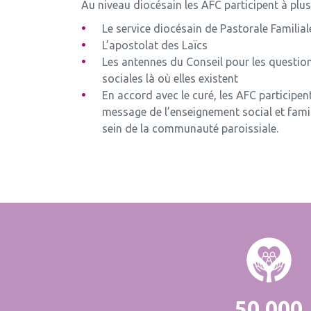
Au niveau diocésain les AFC participent à plus
Le service diocésain de Pastorale Familial
L’apostolat des Laïcs
Les antennes du Conseil pour les question
sociales là où elles existent
En accord avec le curé, les AFC participent
message de l’enseignement social et famili
sein de la communauté paroissiale.
50 000