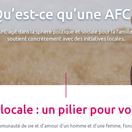
u’est-ce qu’une AFC
FC agit dans la sphère politique et sociale pour la famille,
soutient concrètement avec des initiatives locales.
locale : un pilier pour vo
ommunauté de vie et d’amour d’un homme et d’une femme, fondée