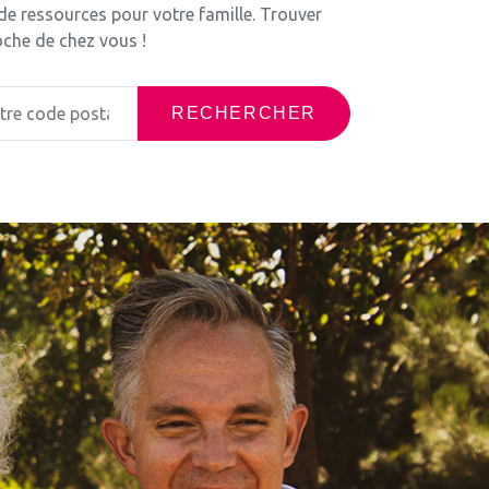
 de ressources pour votre famille. Trouver
oche de chez vous !
RECHERCHER