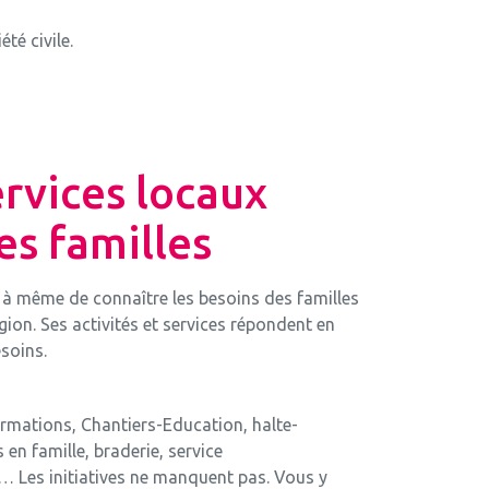
té civile.
rvices locaux
es familles
t à même de connaître les besoins des familles
égion. Ses activités et services répondent en
esoins.
rmations, Chantiers-Education, halte-
s en famille, braderie, service
Les initiatives ne manquent pas. Vous y