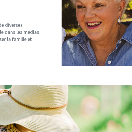
de diverses
role dans les médias
er la famille et