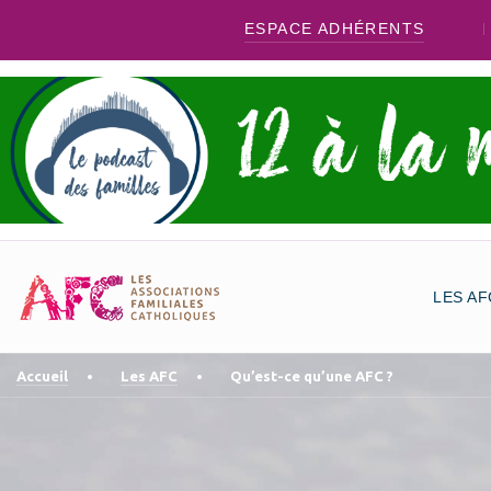
ESPACE ADHÉRENTS
LES AF
Accueil
Les AFC
Qu’est-ce qu’une AFC ?