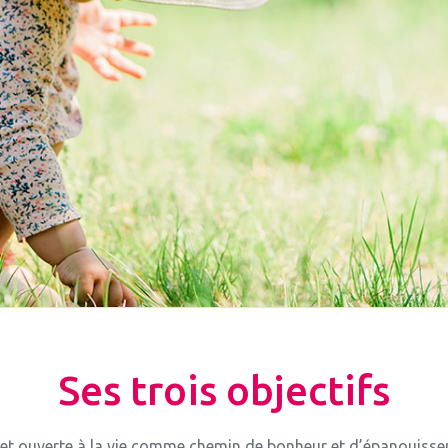
Ses trois objectifs
ge et ouverte à la vie comme chemin de bonheur et d’épanouiss