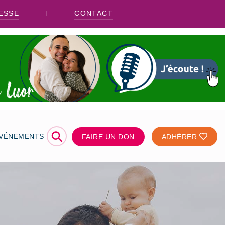
ESSE
CONTACT
⚲
ÉVÉNEMENTS
FAIRE UN DON
ADHÉRER