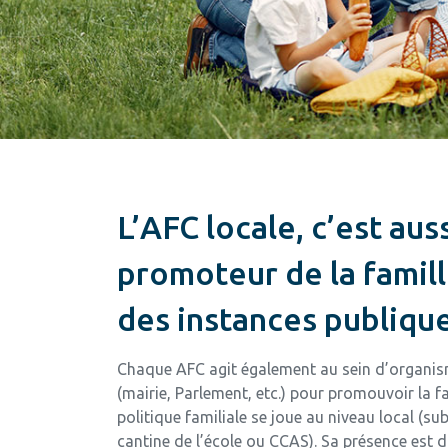
L’AFC locale, c’est auss
promoteur de la famil
des instances publiqu
Chaque AFC agit également au sein d’organis
(mairie, Parlement, etc.) pour promouvoir la f
politique familiale se joue au niveau local (su
cantine de l’école ou CCAS). Sa présence est