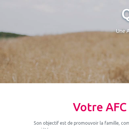
Q
Une A
Votre AFC 
Son objectif est de promouvoir la famille, c