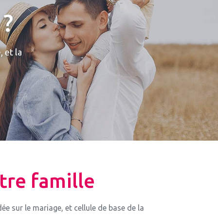
 ?
 et la
tre famille
 sur le mariage, et cellule de base de la