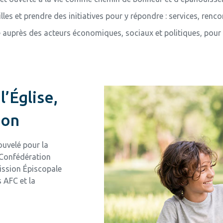
les et prendre des initiatives pour y répondre : services, ren
auprès des acteurs économiques, sociaux et politiques, pour que
l’Église,
ion
ouvelé pour la
a Confédération
ission Épiscopale
s AFC et la