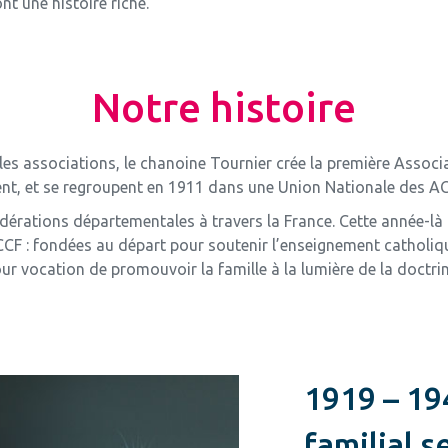
ont une histoire riche.
Notre histoire
r les associations, le chanoine Tournier crée la première Assoc
lient, et se regroupent en 1911 dans une Union Nationale des A
dérations départementales à travers la France. Cette année-là
ACCF : fondées au départ pour soutenir l’enseignement catholiq
ur vocation de promouvoir la famille à la lumière de la doctrin
1919 – 1
familial s