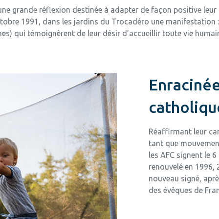
une grande réflexion destinée à adapter de façon positive le
octobre 1991, dans les jardins du Trocadéro une manifestation
) qui témoignèrent de leur désir d’accueillir toute vie humai
Enracinée
catholiqu
Réaffirmant leur car
tant que mouvement d
les AFC signent le 6
renouvelé en 1996, 2
nouveau signé, après
des évêques de Fran