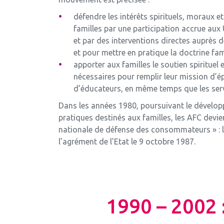
défendre les intérêts spirituels, moraux e
familles par une participation accrue aux U.
et par des interventions directes auprès 
et pour mettre en pratique la doctrine famil
apporter aux familles le soutien spirituel 
nécessaires pour remplir leur mission d’é
d’éducateurs, en même temps que les serv
Dans les années 1980, poursuivant le dévelo
pratiques destinés aux familles, les AFC devi
nationale de défense des consommateurs » : 
l’agrément de l’Etat le 9 octobre 1987.
1990 – 2002 