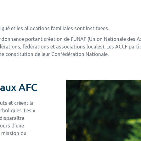
lgué et les allocations familiales sont instituées.
rdonnance portant création de l’UNAF (Union Nationale des A
rations, fédérations et associations locales). Les ACCF partic
de constitution de leur Confédération Nationale.
 aux AFC
ts et créent la
tholiques. Les «
disparaîtra
cours d’une
e mission du