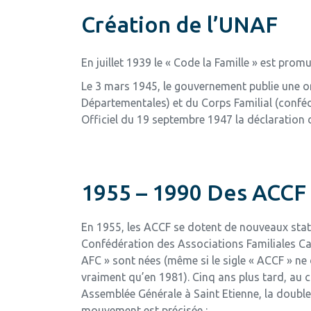
Création de l’UNAF
En juillet 1939 le « Code la Famille » est promu
Le 3 mars 1945, le gouvernement publie une o
Départementales) et du Corps Familial (confédé
Officiel du 19 septembre 1947 la déclaration 
1955 – 1990 Des ACCF
En 1955, les ACCF se dotent de nouveaux statu
Confédération des Associations Familiales Ca
AFC » sont nées (même si le sigle « ACCF » ne 
vraiment qu’en 1981). Cinq ans plus tard, au 
Assemblée Générale à Saint Etienne, la doubl
mouvement est précisée :