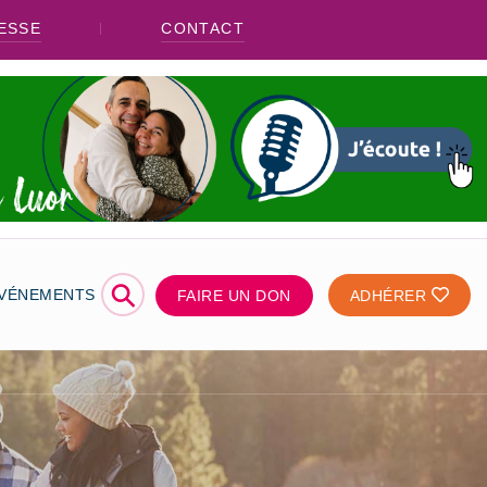
ESSE
CONTACT
⚲
ÉVÉNEMENTS
FAIRE UN DON
ADHÉRER