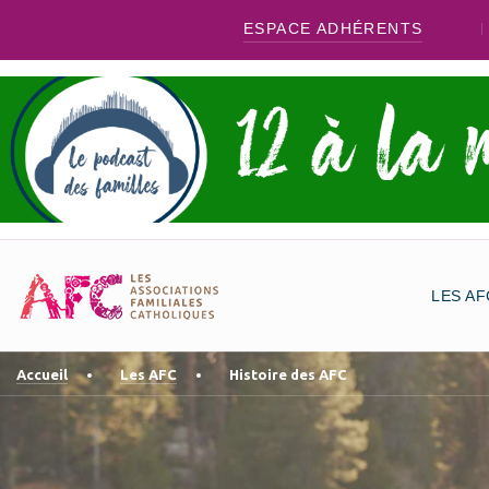
ESPACE ADHÉRENTS
LES AF
Accueil
Les AFC
Histoire des AFC