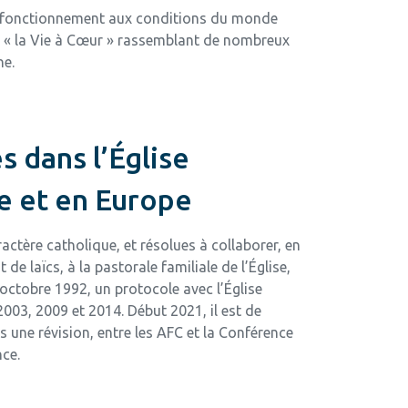
ur fonctionnement aux conditions du monde
 : « la Vie à Cœur » rassemblant de nombreux
ne.
s dans l’Église
e et en Europe
actère catholique, et résolues à collaborer, en
e laïcs, à la pastorale familiale de l’Église,
 octobre 1992, un protocole avec l’Église
003, 2009 et 2014. Début 2021, il est de
 une révision, entre les AFC et la Conférence
ce.