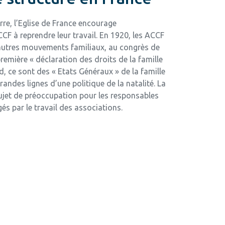
rre, l’Eglise de France encourage
CCF à reprendre leur travail. En 1920, les ACCF
’autres mouvements familiaux, au congrès de
 première « déclaration des droits de la famille
rd, ce sont des « Etats Généraux » de la famille
grandes lignes d’une politique de la natalité. La
sujet de préoccupation pour les responsables
és par le travail des associations.