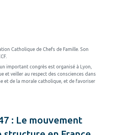
iation Catholique de Chefs de Famille. Son
CCF.
 un important congrès est organisé à Lyon,
ue et veiller au respect des consciences dans
e et de la morale catholique, et de favoriser
947 : Le mouvement
e structure en France