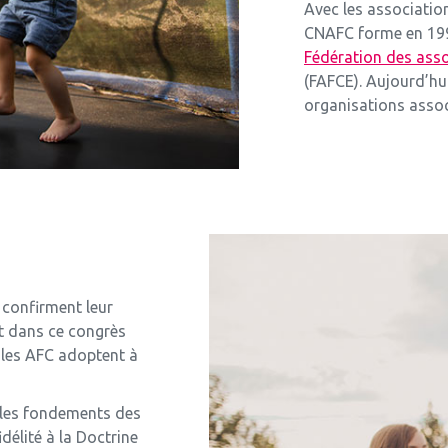
Avec les association
CNAFC forme en 1994
Fédération des asso
(FAFCE). Aujourd’hu
organisations assoc
 confirment leur
nt dans ce congrès
, les AFC adoptent à
le les fondements des
idélité à la Doctrine