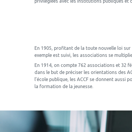
privilégiées avec les institutions publiques et 
En 1905, profitant de la toute nouvelle loi su
exemple est suivi, les associations se multip
En 1914, on compte 762 associations et 32 fé
dans le but de préciser les orientations des 
l’école publique, les ACCF se donnent aussi po
la formation de la jeunesse.