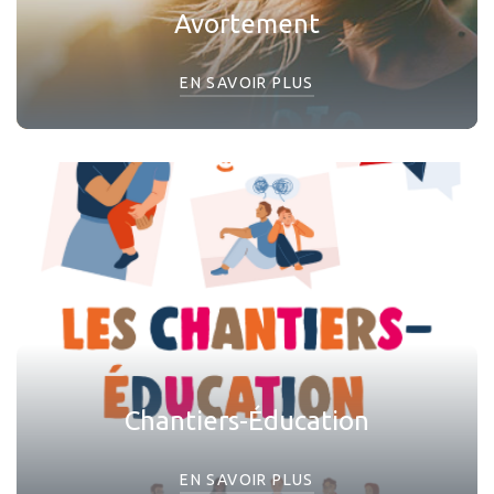
Avortement
EN SAVOIR PLUS
Chantiers-Éducation
EN SAVOIR PLUS