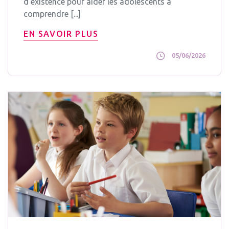
d'existence pour aider les adolescents à
comprendre [...]
EN SAVOIR PLUS
05/06/2026