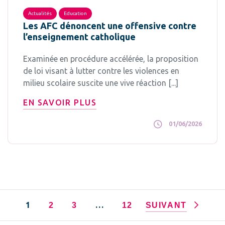
Actualités
Education
Les AFC dénoncent une offensive contre
l’enseignement catholique
Examinée en procédure accélérée, la proposition
de loi visant à lutter contre les violences en
milieu scolaire suscite une vive réaction [...]
EN SAVOIR PLUS
01/06/2026
1
…
2
3
12
SUIVANT