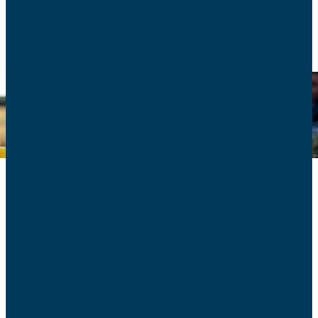
RETOUR
Education
Retrouvez tous nos articles sur l'éducation.