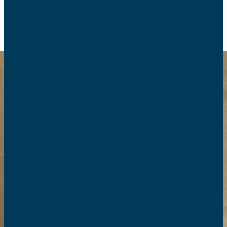
RETOUR
Nos brochures