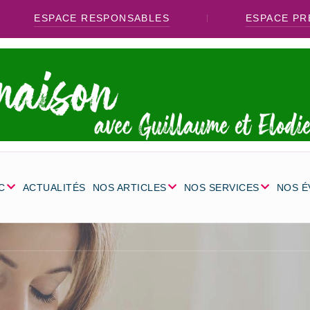
ESPACE RESPONSABLES
ESPACE PR
C
ACTUALITÉS
NOS ARTICLES
NOS SERVICES
NOS 