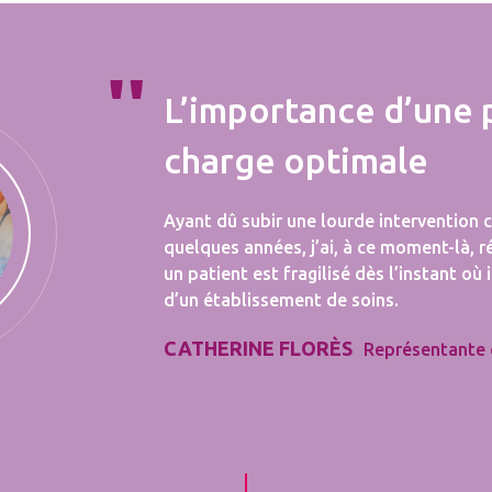
L’importance d’une 
charge optimale
Ayant dû subir une lourde intervention ch
quelques années, j’ai, à ce moment-là, r
un patient est fragilisé dès l’instant où 
d’un établissement de soins.
CATHERINE FLORÈS
Représentante 