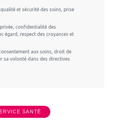
,
qualité
et sécurité des soins, prise
 privée, confidentialité des
vec égard, respect des croyances et
 consentement aux soins, droit de
r sa volonté dans des directives
SERVICE SANTÉ