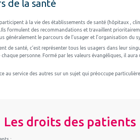
s de la santé
participent à la vie des établissements de santé (
hôpitaux ,
cli
.
Ils formulent des recommandations et travaillent prioritaireme
 plus généralement le parcours de l’usager et l’organisation du 
t de santé, c’est représenter tous les usagers dans leur singula
 chaque personne. Formé par les valeurs évangéliques, il aura 
 au service des autres sur un sujet qui préoccupe particulière
Les droits des patients
ents :