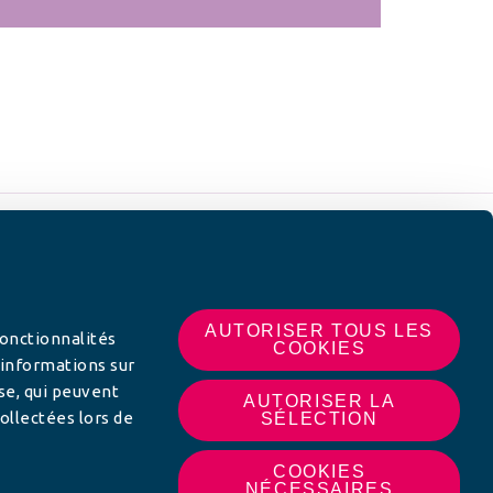
 SUR
AUTORISER TOUS LES
fonctionnalités
COOKIES
 informations sur
yse, qui peuvent
AUTORISER LA
ollectées lors de
SÉLECTION
COOKIES
NÉCESSAIRES