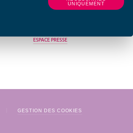
UNIQUEMENT
MON AFC LOCALE
ESPACE PRESSE
GESTION DES COOKIES