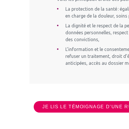
La protection de la santé
:
égal
en charge de la douleur, soins
La dignité et le respect de la 
données personnelles, respect 
des convictions,
L’information et le consentem
refuser un traitement, droit d
anticipées, accès au dossier m
JE LIS LE TÉMOIGNAGE D’UNE 