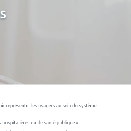
s
ir représenter les usagers au sein du système
hospitalières ou de santé publique ».