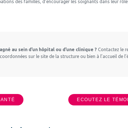
tions des familles, d’encourager les soignants dans leur rôl
gné au sein d’un hôpital ou d’une clinique ?
Contactez le re
oordonnées sur le site de la structure ou bien à l’accueil de l
SANTÉ
ECOUTEZ LE TÉMOI