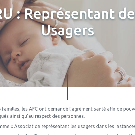
RU : Représentant de
Usagers
familles, les AFC ont demandé l’agrément santé afin de pouvo
igués ainsi qu’au respect des personnes.
me « Association représentant les usagers dans les instances 