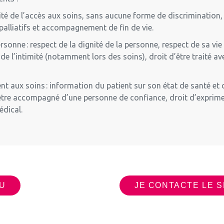
ité de l’accès aux soins,
sans aucune forme de
discrimination
 palliatifs et accompagnement de fin de vie.
personne
: respect de la dignité de la personne, respect de sa vie
de l’intimité (notamment lors des soins), droit d’être traité a
ent aux soins
: information du patient sur son état de santé et
’être accompagné d’une personne de confiance, droit d’exprime
édical.
RU
JE CONTACTE LE 