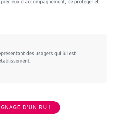
e précieux d’accompagnement, de protéger et
présentant des usagers qui lui est
’établissement.
GNAGE D’UN RU !