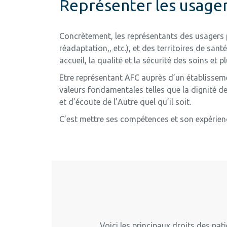
Représenter les usager
Concrètement, les représentants
des usagers
réadaptation
,,
etc
.),
et des territoires de santé
accueil, la qualité et la sécurité des soins et
Etre représentant AFC auprès d’un établissemen
valeurs fondamentales telles que la dignité de
et d’écoute de l’Autre quel qu’il soit.
C’est mettre ses compétences et son expérience
Voici les principaux droits des pati