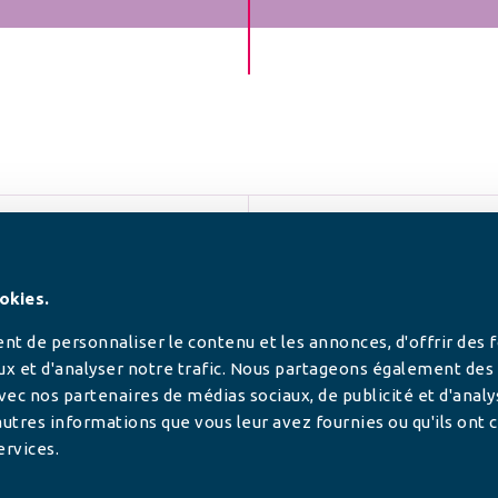
SUIVEZ-NOUS
okies.
t de personnaliser le contenu et les annonces, d'offrir des 
ux et d'analyser notre trafic. Nous partageons également des
 avec nos partenaires de médias sociaux, de publicité et d'anal
utres informations que vous leur avez fournies ou qu'ils ont c
ervices.