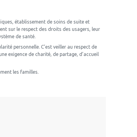
niques,
établissement de soins de suite et
nt sur le respect des droits des usagers, leur
système de santé.
rité personnelle. C’est veiller au respect de
une exigence de charité, de partage, d’accueil
ment les familles.