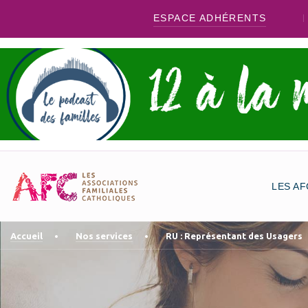
ESPACE ADHÉRENTS
LES AF
Accueil
Nos services
RU : Représentant des Usagers