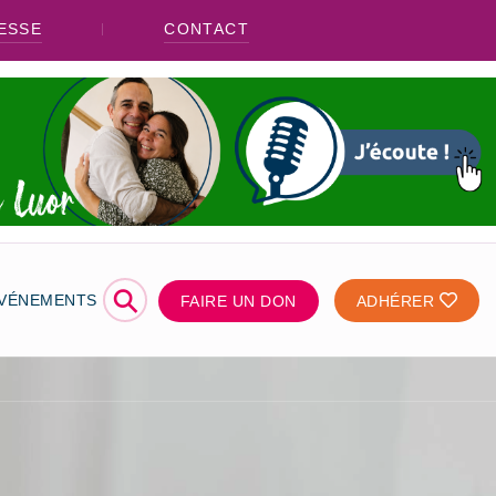
ESSE
CONTACT
⚲
ÉVÉNEMENTS
FAIRE UN DON
ADHÉRER