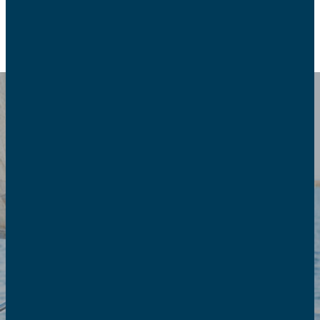
RETOUR
Se former à la
Doctrine Sociale de
l’Église