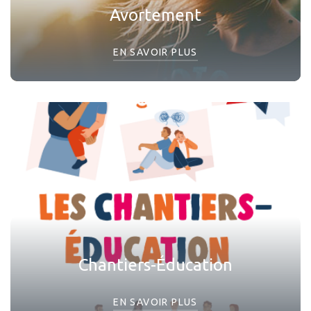
Avortement
EN SAVOIR PLUS
Chantiers-Éducation
EN SAVOIR PLUS