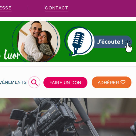
ESSE
CONTACT
⚲
ÉVÉNEMENTS
FAIRE UN DON
ADHÉRER