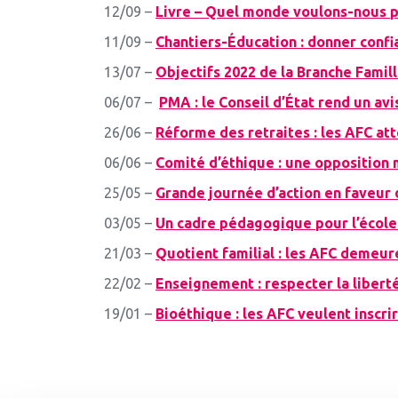
12/09 –
Livre – Quel monde voulons-nous 
11/09 –
Chantiers-Éducation : donner confi
13/07 –
Objectifs 2022 de la Branche Famill
06/07 –
PMA : le Conseil d’État rend un av
26/06 –
Réforme des retraites : les AFC att
06/06 –
Comité d’éthique : une opposition 
25/05 –
Grande journée d’action en faveur d
03/05 –
Un cadre pédagogique pour l’école
21/03 –
Quotient familial : les AFC demeur
22/02 –
Enseignement : respecter la libert
19/01 –
Bioéthique : les AFC veulent inscr