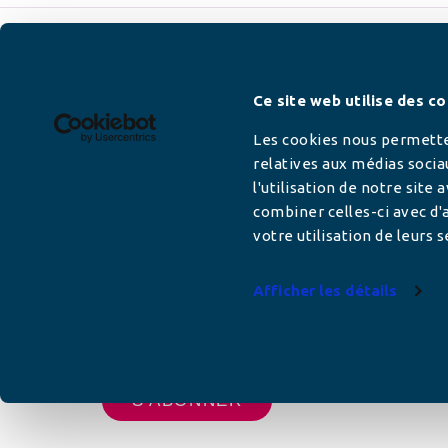
Newsletter
Ce site web utilise des co
Les cookies nous permetten
relatives aux médias socia
l'utilisation de notre site
Adresse mail
combiner celles-ci avec d'a
votre utilisation de leurs s
Afficher les détails
Votre adresse de messagerie est uniquement u
vous envoyer les lettres d'information de AFC F