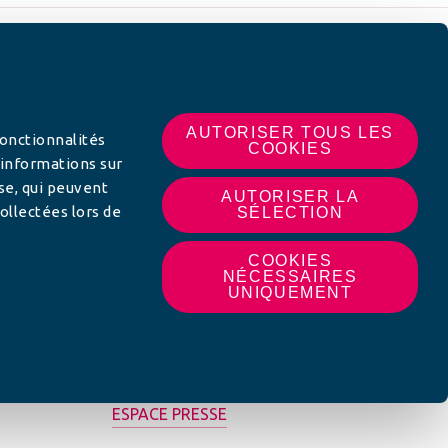
 SUR
AUTORISER TOUS LES
fonctionnalités
COOKIES
 informations sur
yse, qui peuvent
AUTORISER LA
ollectées lors de
SÉLECTION
COOKIES
NÉCESSAIRES
UNIQUEMENT
MON AFC LOCALE
ESPACE PRESSE