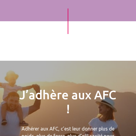
J’adhère aux AFC
!
Adhérer aux AFC, c’est leur donner plus de