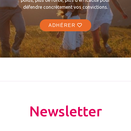
poids, plus de force, plus d’efficacité pour
défendre concrètement vos convictions.
ADHÉRER
Newsletter