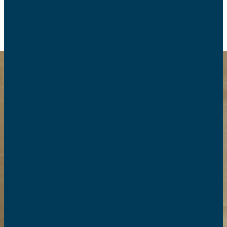
RETOUR
Nos brochures