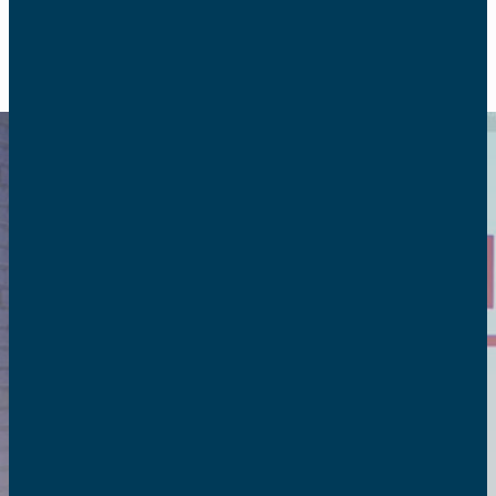
RETOUR
2021