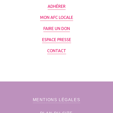
ADHÉRER
MON AFC LOCALE
FAIRE UN DON
ESPACE PRESSE
CONTACT
MENTIONS LÉGALES