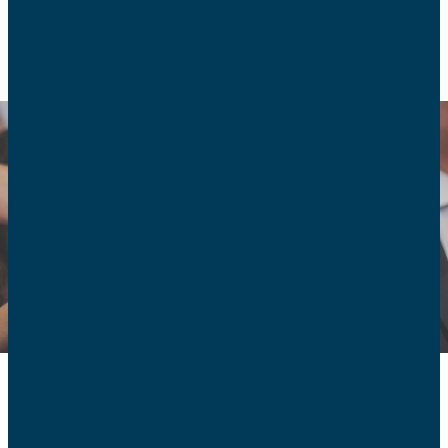
RETOUR
Communiqués de
presse 2023