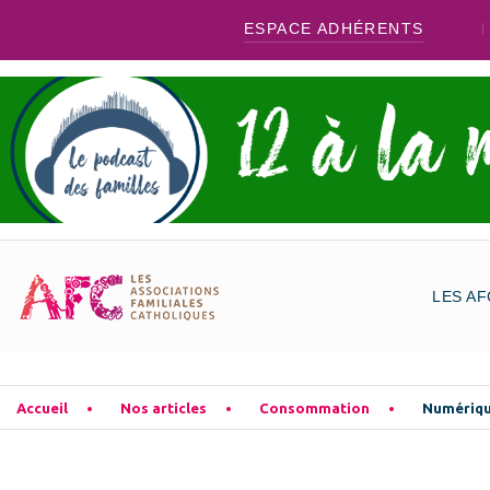
ESPACE ADHÉRENTS
LES AF
Accueil
Nos articles
Consommation
Numériq