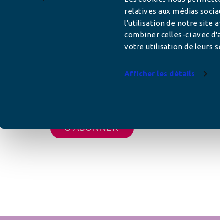
relatives aux médias socia
l'utilisation de notre site
Adresse mail
combiner celles-ci avec d'a
votre utilisation de leurs s
Afficher les détails
Votre adresse de messagerie est uniquement u
vous envoyer les lettres d'information de AFC F