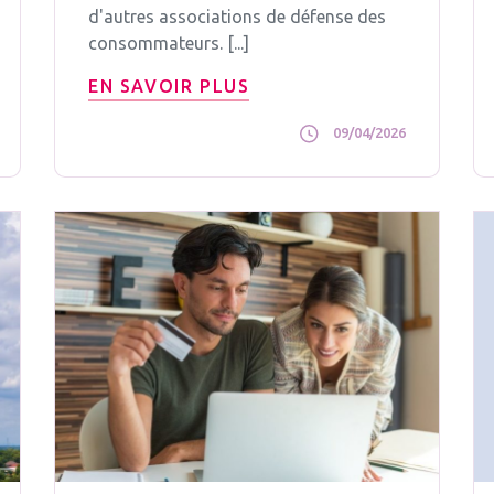
d'autres associations de défense des
consommateurs. [...]
EN SAVOIR PLUS
09/04/2026