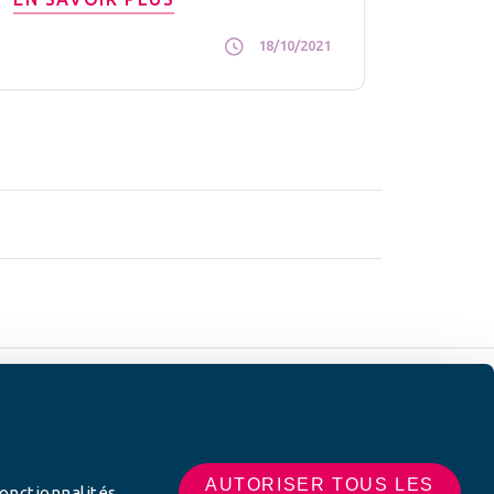
18/10/2021
 SUR
AUTORISER TOUS LES
fonctionnalités