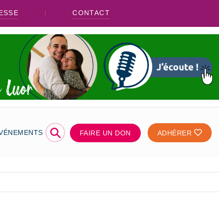
ESSE
CONTACT
⚲
ÉVÉNEMENTS
FAIRE UN DON
ADHÉRER