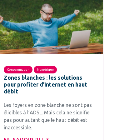
Consommation
Numérique
Zones blanches : les solutions
pour profiter d’Internet en haut
débit
Les foyers en zone blanche ne sont pas
éligibles à l’ADSL. Mais cela ne signifie
pas pour autant que le haut débit est
inaccessible.
EN SAVOIR PLUS