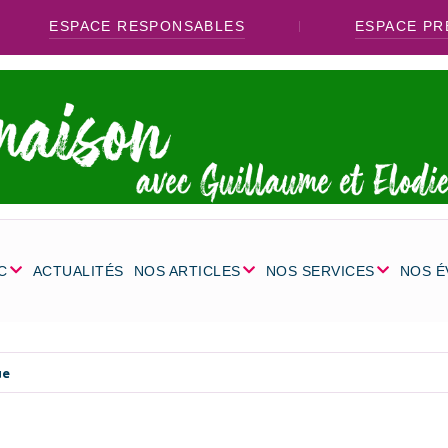
ESPACE RESPONSABLES
ESPACE PR
C
ACTUALITÉS
NOS ARTICLES
NOS SERVICES
NOS 
ue