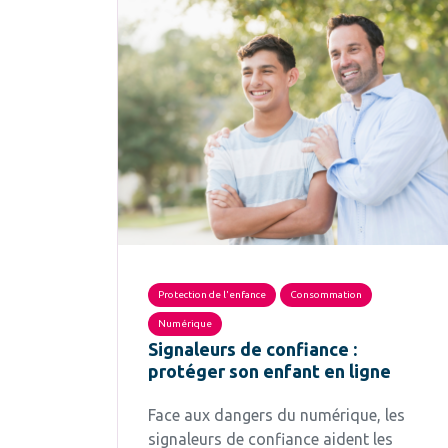
Protection de l'enfance
Consommation
Numérique
Signaleurs de confiance :
protéger son enfant en ligne
Face aux dangers du numérique, les
signaleurs de confiance aident les