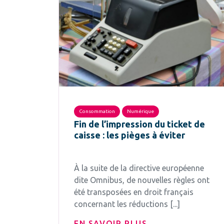
Consommation
Numérique
Fin de l’impression du ticket de
caisse : les pièges à éviter
À la suite de la directive européenne
dite Omnibus, de nouvelles règles ont
été transposées en droit français
concernant les réductions [...]
EN SAVOIR PLUS