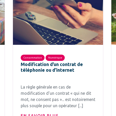
Consommation
Numérique
Modification d’un contrat de
téléphonie ou d’internet
La règle générale en cas de
modification d'un contrat « qui ne dit
mot, ne consent pas »... est notoirement
plus souple pour un opérateur [...]
EN SAVOIR PLUS