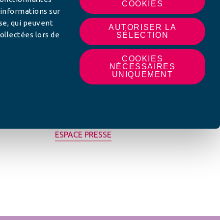
COOKIES
 informations sur
yse, qui peuvent
AUTORISER LA
ollectées lors de
SÉLECTION
COOKIES
NÉCESSAIRES
UNIQUEMENT
MON AFC LOCALE
ESPACE PRESSE