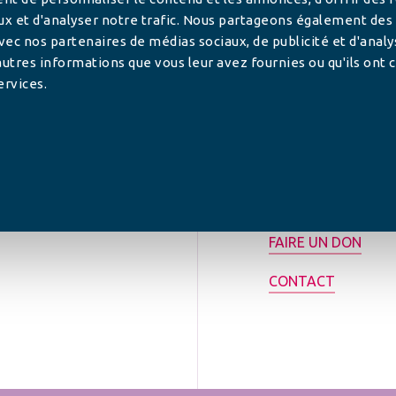
ux et d'analyser notre trafic. Nous partageons également des
 avec nos partenaires de médias sociaux, de publicité et d'anal
utres informations que vous leur avez fournies ou qu'ils ont c
ervices.
tilisée pour
rance.
ADHÉRER
FAIRE UN DON
CONTACT