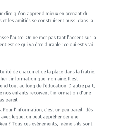
eur dire qu’on apprend mieux en prenant du
s et les amitiés se construisent aussi dans la
sse l’autre. On ne met pas tant l’accent sur la
t est ce qui va être durable : ce qui est vrai
rité de chacun et de la place dans la fratrie.
her l’information que mon aîné. Il est
rend tout au long de l’éducation. D’autre part,
que nos enfants reçoivent l’information d’une
s pareil.
. Pour l’information, c’est un peu pareil : dès
oi avec lequel on peut appréhender une
Dieu ? Tous ces événements, même s’ils sont