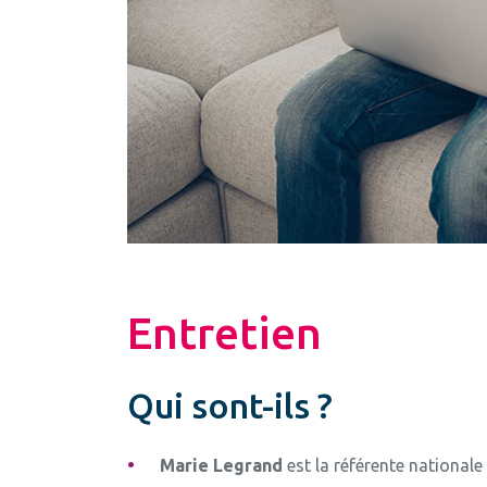
Entretien
Qui sont-ils ?
Marie Legrand
est la référente national