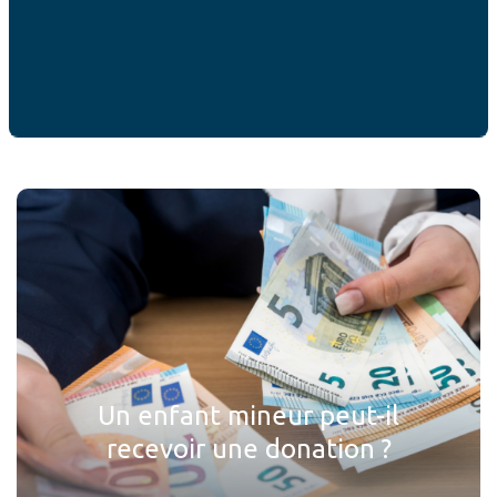
ACTUALITÉS
Ces articles peuvent
vous intéresser
Un enfant mineur peut-il
recevoir une donation ?