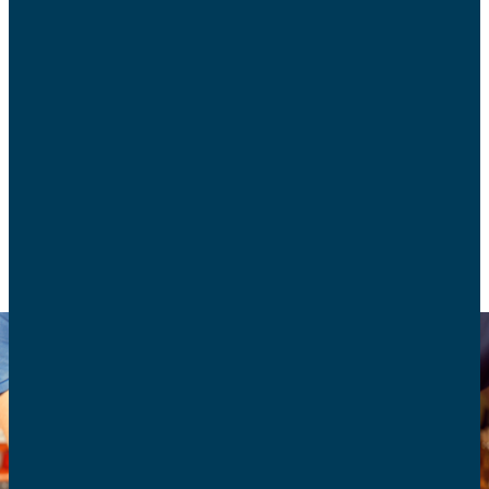
Le Conseil national des moyens de paiement a
présenté sa nouvelle stratégie nationale à
l’horizon 2030. Les AFC font le point.
CONSOMMATION
BANQUE ET FINANCE