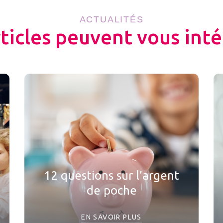
ACTUALITÉS
rticles peuvent vous inté
12 questions sur l’argent
de poche
EN SAVOIR PLUS