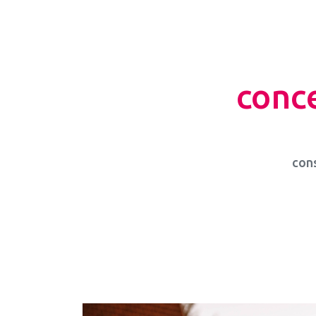
conce
con