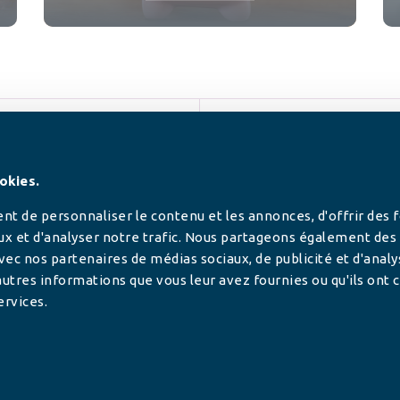
SUIVEZ-NOUS
okies.
t de personnaliser le contenu et les annonces, d'offrir des 
ux et d'analyser notre trafic. Nous partageons également des
 avec nos partenaires de médias sociaux, de publicité et d'anal
utres informations que vous leur avez fournies ou qu'ils ont c
ervices.
tilisée pour
rance.