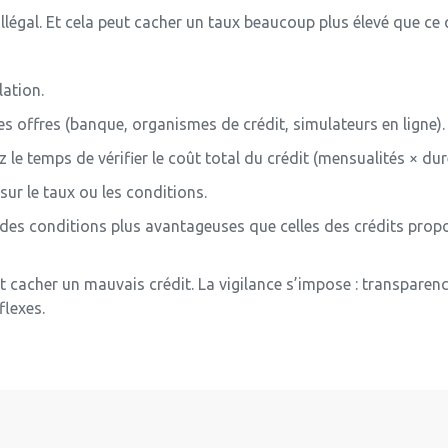
llégal. Et cela peut cacher un taux beaucoup plus élevé que c
lation.
offres (banque, organismes de crédit, simulateurs en ligne).
z le temps de vérifier le coût total du crédit (mensualités × dur
ur le taux ou les conditions.
es conditions plus avantageuses que celles des crédits propos
ut cacher un mauvais crédit. La vigilance s’impose : transpare
flexes.