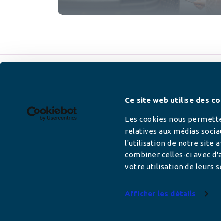
Newsletter
Ce site web utilise des co
Les cookies nous permetten
relatives aux médias socia
l'utilisation de notre site
Adresse mail
combiner celles-ci avec d'a
votre utilisation de leurs s
Afficher les détails
Votre adresse de messagerie est uniquement u
vous envoyer les lettres d'information de AFC F