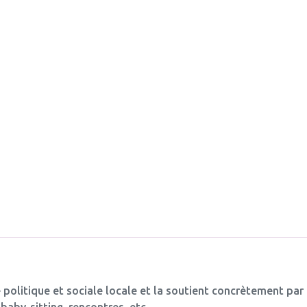
 politique et sociale locale et la soutient concrètement par
baby-sitting, rencontres, etc.