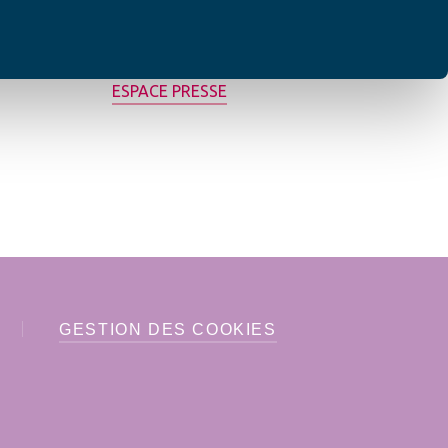
MON AFC LOCALE
ESPACE PRESSE
GESTION DES COOKIES