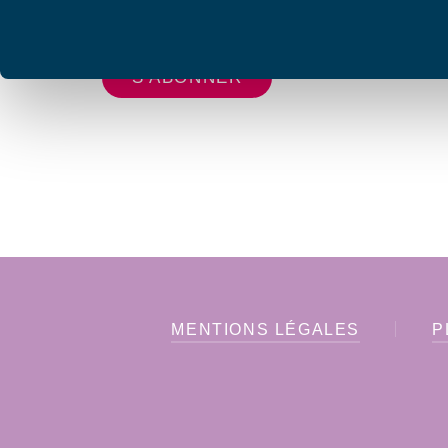
vous envoyer les lettres d'information de AFC F
MENTIONS LÉGALES
P