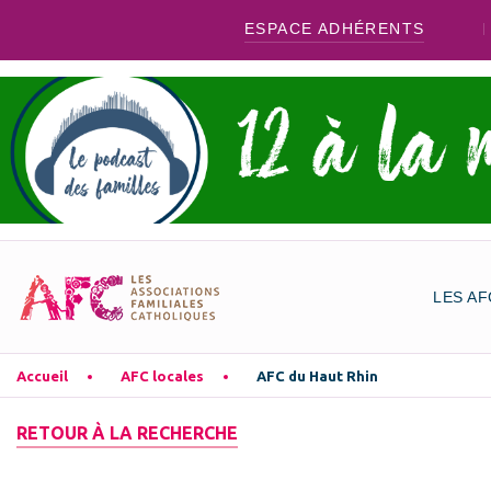
ESPACE ADHÉRENTS
LES AF
Accueil
AFC locales
AFC du Haut Rhin
RETOUR À LA RECHERCHE