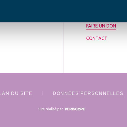
rance.
ADHÉRER
FAIRE UN DON
CONTACT
LAN DU SITE
DONNÉES PERSONNELLES
Site réalisé par