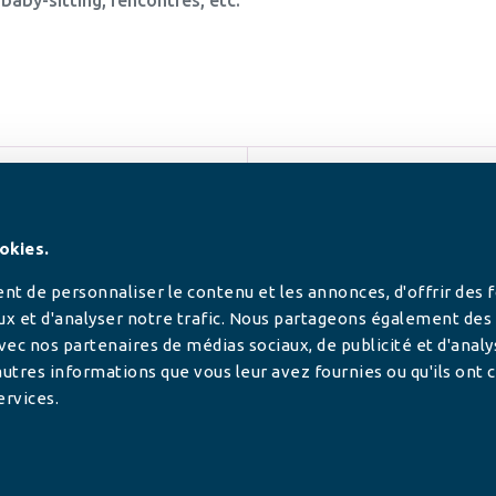
SUIVEZ-NOUS
okies.
t de personnaliser le contenu et les annonces, d'offrir des 
ux et d'analyser notre trafic. Nous partageons également des
 avec nos partenaires de médias sociaux, de publicité et d'anal
utres informations que vous leur avez fournies ou qu'ils ont c
ervices.
tilisée pour