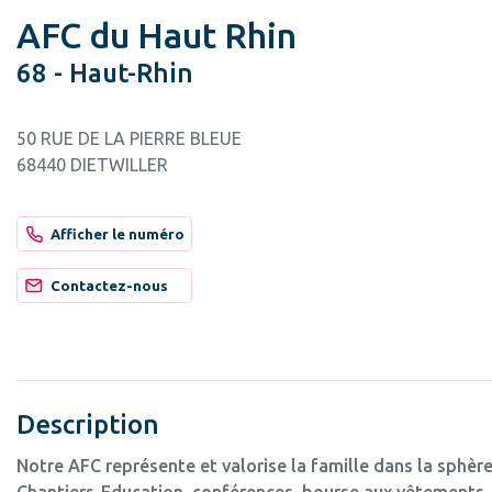
AFC du Haut Rhin
68 - Haut-Rhin
50 RUE DE LA PIERRE BLEUE
68440 DIETWILLER
Afficher le numéro
Contactez-nous
Description
Notre AFC représente et valorise la famille dans la sphère
Chantiers-Education, conférences, bourse aux vêtements, 