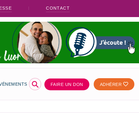
ESSE
CONTACT
⚲
ÉVÉNEMENTS
FAIRE UN DON
ADHÉRER