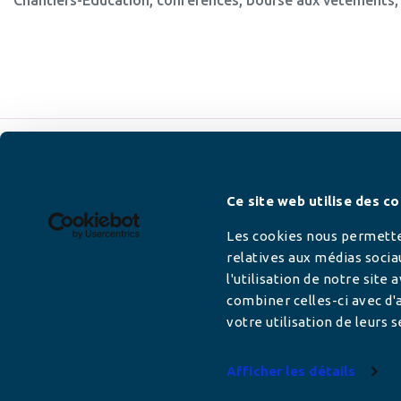
Newsletter
Ce site web utilise des co
Les cookies nous permetten
relatives aux médias socia
l'utilisation de notre site
Adresse mail
combiner celles-ci avec d'a
votre utilisation de leurs s
Afficher les détails
Votre adresse de messagerie est uniquement u