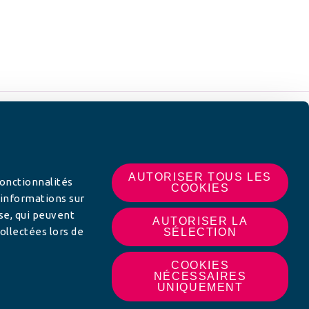
 SUR
AUTORISER TOUS LES
fonctionnalités
COOKIES
 informations sur
yse, qui peuvent
AUTORISER LA
ollectées lors de
SÉLECTION
COOKIES
NÉCESSAIRES
UNIQUEMENT