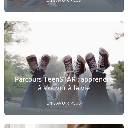
EN SAVOIR PLUS
Parcours TeenSTAR : apprendre
à s’ouvrir à la vie
EN SAVOIR PLUS