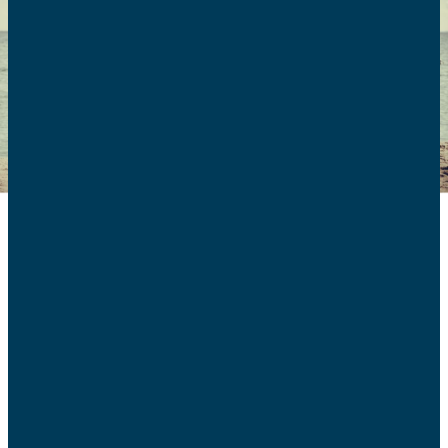
JE REGARDE LE DIRECT !
Un « service après-vente du
mariage »