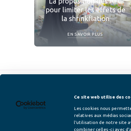
La proposition des AFC
pour limiter les effets de
la shrinkflation
EN SAVOIR PLUS
Newsletter
Ce site web utilise des co
Les cookies nous permetten
relatives aux médias socia
l'utilisation de notre site
Adresse mail
combiner celles-ci avec d'a