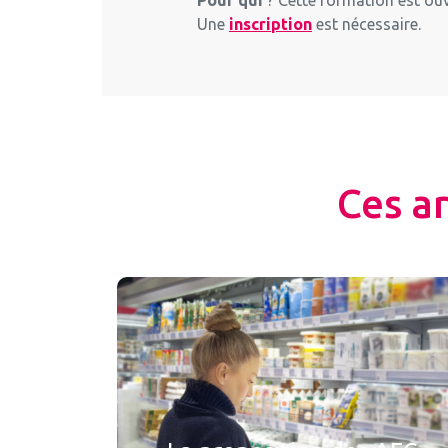
Une
inscription
est nécessaire.
Ces a