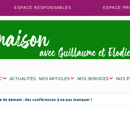
ESPACE RESPONSABLES
ESPACE PR
C
ACTUALITÉS
NOS ARTICLES
NOS SERVICES
NOS 
e de demain : des conférences à ne pas manquer !