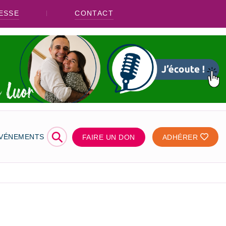
ESSE
CONTACT
⚲
ÉVÉNEMENTS
FAIRE UN DON
ADHÉRER