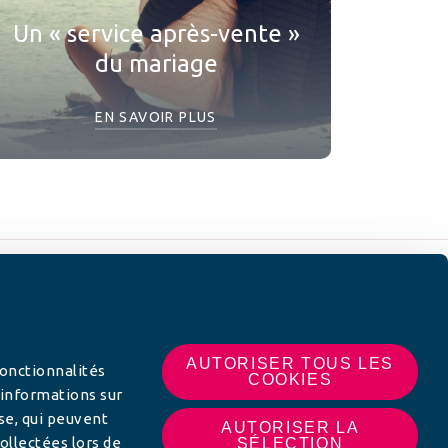
Un « service après-vente »
du mariage
EN SAVOIR PLUS
 SUR
AUTORISER TOUS LES
fonctionnalités
COOKIES
 informations sur
yse, qui peuvent
AUTORISER LA
ollectées lors de
SÉLECTION