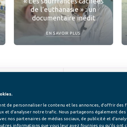
« Les souffrances cachées
de l’euthanasie » : un
documentaire inédit
EN SAVOIR PLUS
SUIVEZ-NOUS
okies.
t de personnaliser le contenu et les annonces, d'offrir des 
ux et d'analyser notre trafic. Nous partageons également des
 avec nos partenaires de médias sociaux, de publicité et d'anal
utres informations que vous leur avez fournies ou qu'ils ont c