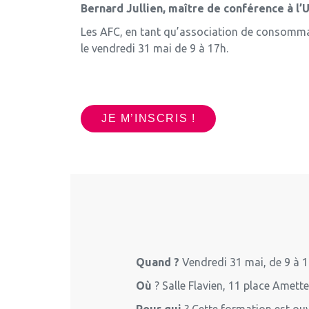
Bernard Jullien, maître de conférence à l’
Les AFC, en tant qu’association de consommat
le vendredi 31 mai de 9 à 17h.
JE M’INSCRIS !
Quand ?
Vendredi 31 mai, de 9 à 1
Où
? Salle Flavien, 11 place Amette
Pour qui
? Cette formation est ouv