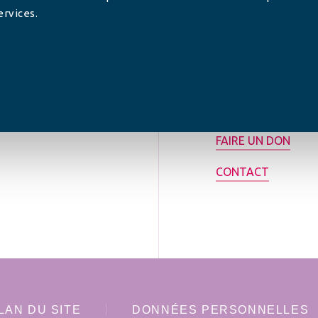
ervices.
tilisée pour
rance.
ADHÉRER
FAIRE UN DON
CONTACT
LAN DU SITE
DONNÉES PERSONNELLES