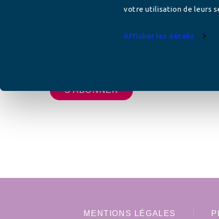
votre utilisation de leurs s
Afficher les détails
Votre adresse de messagerie est uniquement u
vous envoyer les lettres d'information de AFC F
MENTIONS LÉGALES
P