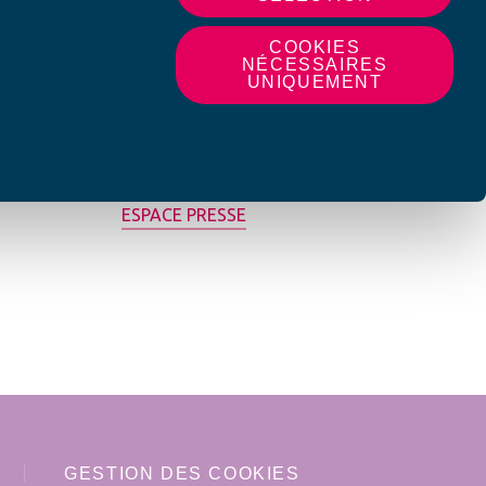
COOKIES
NÉCESSAIRES
UNIQUEMENT
MON AFC LOCALE
ESPACE PRESSE
GESTION DES COOKIES