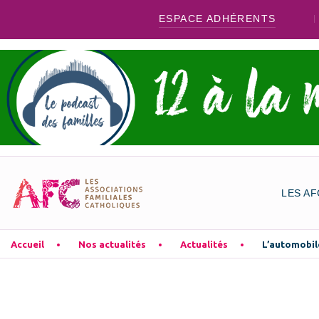
ESPACE ADHÉRENTS
LES AF
Accueil
Nos actualités
Actualités
L’automobil