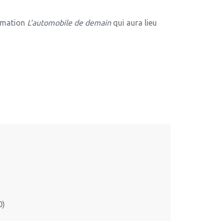
rmation
L’automobile de demain
qui aura lieu
0)