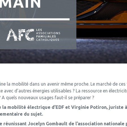
ine la mobilité dans un avenir même proche. Le marché de ces 
avec d’autres énergies utilisables ? La ressource en électricité
? A quels nouveaux usages faut-il se préparer ?
 la mobilité électrique d’EDF et Virginie Potiron, juriste 
lementaire du sujet.
e réunissant Jocelyn Gombault de l’association nationale