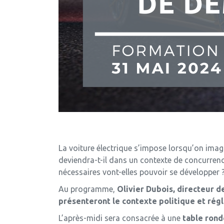
La voiture électrique s’impose lorsqu’on imag
deviendra-t-il dans un contexte de concurrence 
nécessaires vont-elles pouvoir se développer 
Au programme,
Olivier Dubois, directeur de
présenteront le contexte politique et rég
L’après-midi sera consacrée à une
table rond