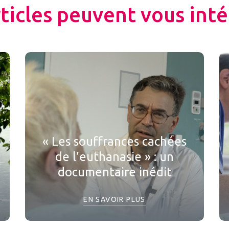
rticles peuvent vous inté
« Les souffrances cachées
de l’euthanasie » : un
documentaire inédit
EN SAVOIR PLUS