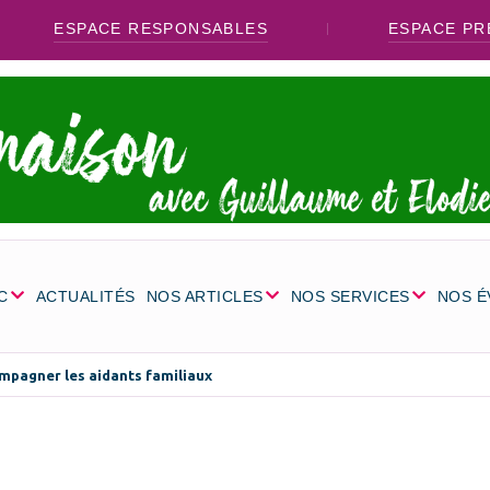
ESPACE RESPONSABLES
ESPACE PR
C
ACTUALITÉS
NOS ARTICLES
NOS SERVICES
NOS 
mpagner les aidants familiaux