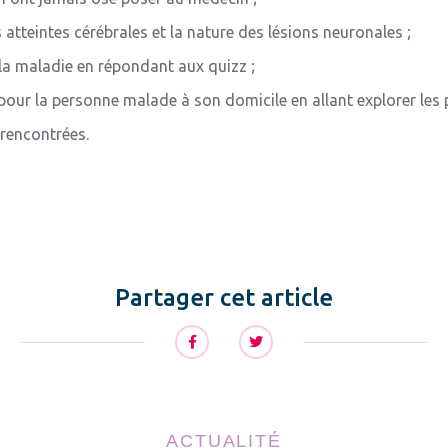
 atteintes cérébrales et la nature des lésions neuronales ;
 la maladie en répondant aux quizz ;
r pour la personne malade à son domicile en allant explorer les
 rencontrées.
Partager cet article
ACTUALITÉ