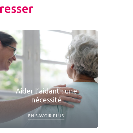
resser
Aider l’aidant : une
nécessité
EN SAVOIR PLUS