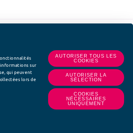
 SUR
AUTORISER TOUS LES
fonctionnalités
COOKIES
 informations sur
yse, qui peuvent
AUTORISER LA
ollectées lors de
SÉLECTION
COOKIES
NÉCESSAIRES
UNIQUEMENT
MON AFC LOCALE