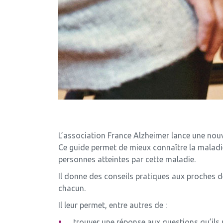
L’association France Alzheimer lance une nou
Ce guide permet de mieux connaître la maladi
personnes atteintes par cette maladie.
Il donne des conseils pratiques aux proches 
chacun.
Il leur permet, entre autres de :
trouver une réponse aux questions qu’ils