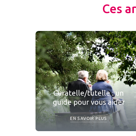
Ces a
Curatelle/tutelle : un
guide pour vous aider
EN SAVOIR PLUS