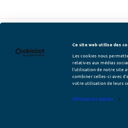
Newsletter
Ce site web utilise des co
Les cookies nous permetten
relatives aux médias socia
l'utilisation de notre site
Adresse mail
combiner celles-ci avec d'a
votre utilisation de leurs s
Afficher les détails
Votre adresse de messagerie est uniquement u
vous envoyer les lettres d'information de AFC F