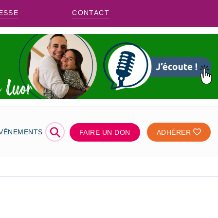
ESSE
CONTACT
⚲
ÉVÉNEMENTS
FAIRE UN DON
ADHÉRER