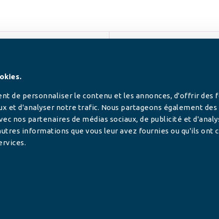
SUIVEZ-NOUS
okies.
t de personnaliser le contenu et les annonces, d'offrir des 
ux et d'analyser notre trafic. Nous partageons également des
 avec nos partenaires de médias sociaux, de publicité et d'anal
utres informations que vous leur avez fournies ou qu'ils ont c
ervices.
tilisée pour
rance.
ADHÉRER