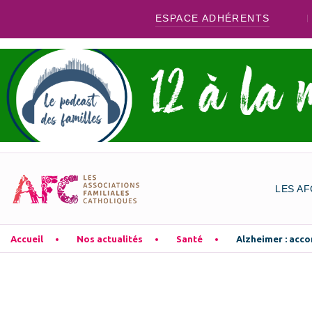
ESPACE ADHÉRENTS
LES AF
Accueil
Nos actualités
Santé
Alzheimer : acco