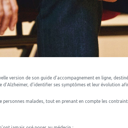
velle version de son guide d’accompagnement en ligne, destiné
e d’Alzheimer, d’identifier ses symptômes et leur évolution a
de personnes malades, tout en prenant en compte les contraint
 n’ont jamais osé poser au médecin ;