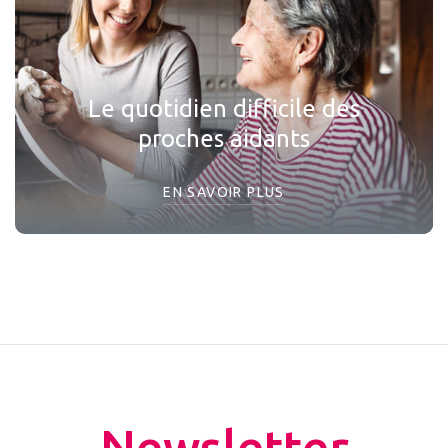
Le quotidien difficile des
proches aidants
EN SAVOIR PLUS
Newsletter