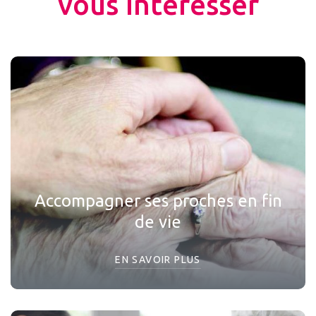
vous intéresser
Accompagner ses proches en fin
de vie
EN SAVOIR PLUS