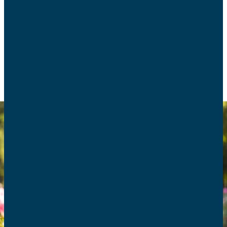
handicap ou de dépendance. Comment soutenir
les aidants familiaux au quotidien ?
SANTÉ