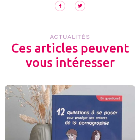
ACTUALITÉS
Ces articles peuvent
vous intéresser