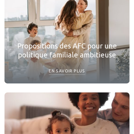
Propositions des AFC pour une
politique familiale ambitieuse
EN SAVOIR PLUS