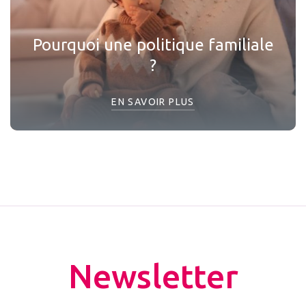
Pourquoi une politique familiale
?
EN SAVOIR PLUS
Newsletter