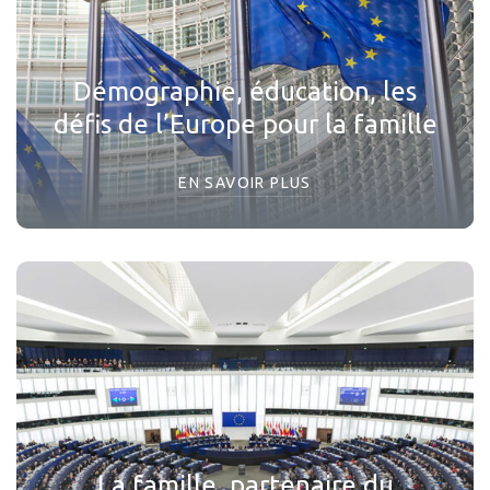
Démographie, éducation, les
défis de l’Europe pour la famille
EN SAVOIR PLUS
La famille, partenaire du