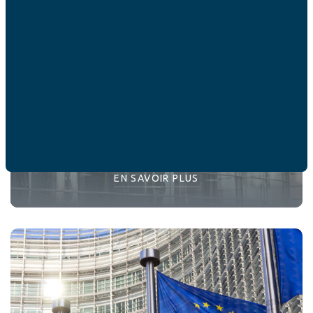
31 élus au Parlement européen
signataires du manifeste
EN SAVOIR PLUS