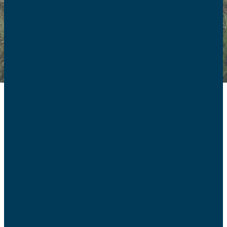
Une représentation
politique des familles
en Europe
La politique familiale se joue également au niveau de
l’Europe et de ses institutions telles que l’Union
européenne et le Conseil de l’Europe. La FAFCE assure