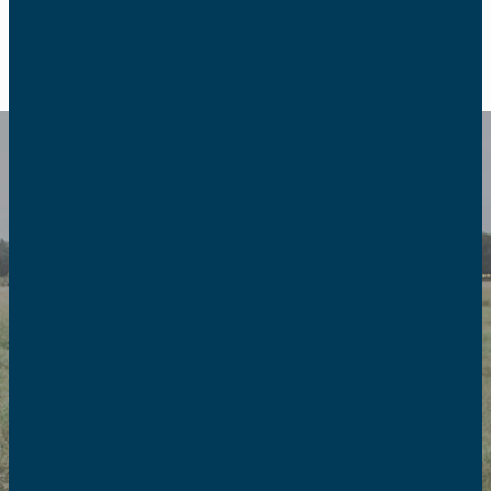
RETOUR
Europe
Depuis 1997, les AFC sont
présentes auprès des institutions
européennes par l’intermédiaire de
la Fédération des Associations
Familiales Catholiques en Europe.