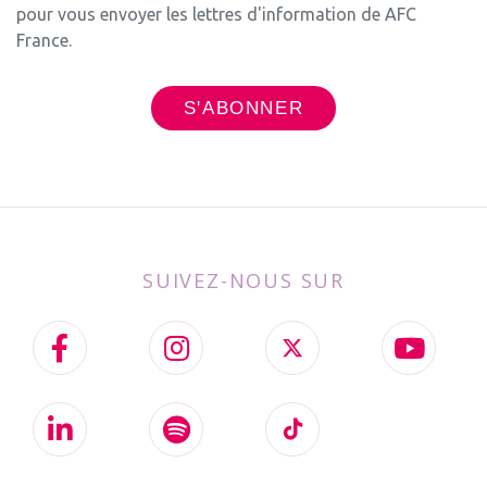
pour vous envoyer les lettres d'information de AFC
France.
SUIVEZ-NOUS SUR