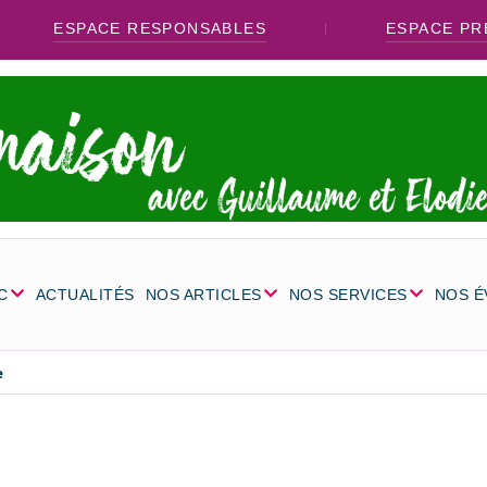
ESPACE RESPONSABLES
ESPACE PR
C
ACTUALITÉS
NOS ARTICLES
NOS SERVICES
NOS 
e