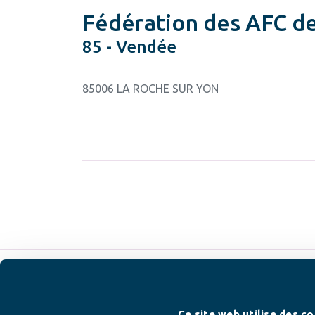
Fédération des AFC d
85 - Vendée
85006 LA ROCHE SUR YON
Ce site web utilise des co