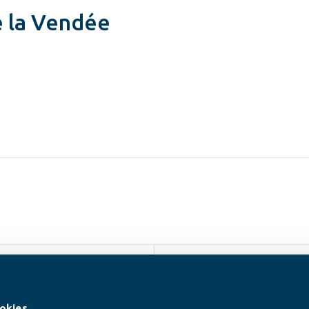
e la Vendée
SUIVEZ-NOUS
okies.