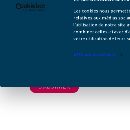
Newsletter
Les cookies nous permetten
relatives aux médias socia
l'utilisation de notre site
Adresse mail
combiner celles-ci avec d'a
votre utilisation de leurs s
Afficher les détails
Votre adresse de messagerie est uniquement u
vous envoyer les lettres d'information de AFC F