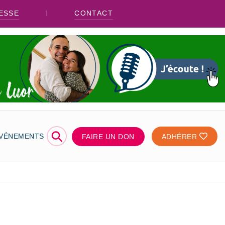
ESSE
CONTACT
⚲
ÉVÉNEMENTS
FAIRE UN DON
ADHÉRER