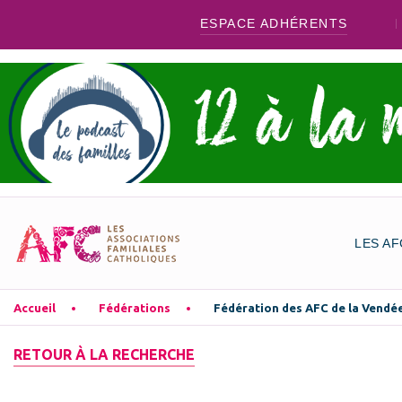
ESPACE ADHÉRENTS
LES AF
Accueil
Fédérations
Fédération des AFC de la Vendé
RETOUR À LA RECHERCHE