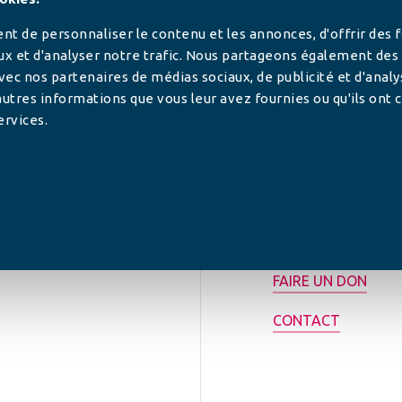
t de personnaliser le contenu et les annonces, d'offrir des 
ux et d'analyser notre trafic. Nous partageons également des
 avec nos partenaires de médias sociaux, de publicité et d'anal
utres informations que vous leur avez fournies ou qu'ils ont c
ervices.
tilisée pour
rance.
ADHÉRER
FAIRE UN DON
CONTACT