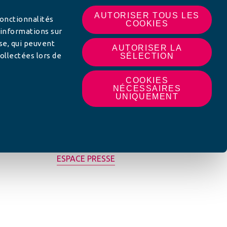
AUTORISER TOUS LES
fonctionnalités
COOKIES
 informations sur
yse, qui peuvent
AUTORISER LA
ollectées lors de
SÉLECTION
COOKIES
NÉCESSAIRES
UNIQUEMENT
MON AFC LOCALE
ESPACE PRESSE