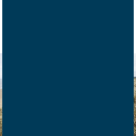
surtout comment l’action des AFC en est inspirée.
FOI