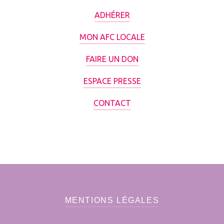
ADHÉRER
MON AFC LOCALE
FAIRE UN DON
ESPACE PRESSE
CONTACT
MENTIONS LÉGALES