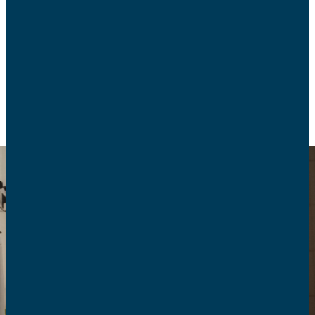
Comment aborder le tunnel du soir en restant
serein, calme et sans crier ?
EDUCATION