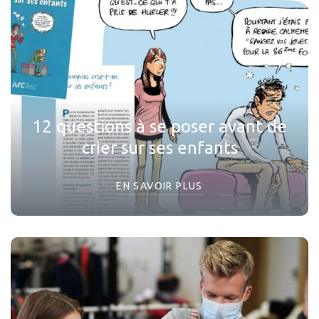
12 questions à se poser avant de
crier sur ses enfants
EN SAVOIR PLUS