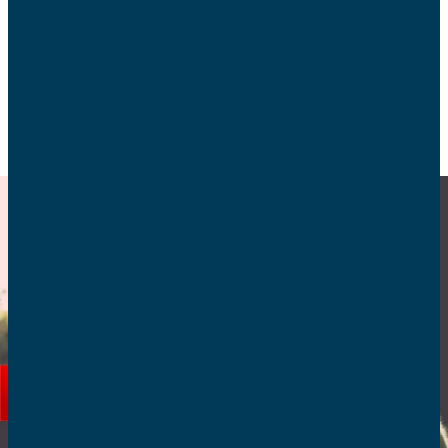
l’Assemblée nationale le lundi 29 novembre.
ECOLOGIE ET BIOÉTHIQUE