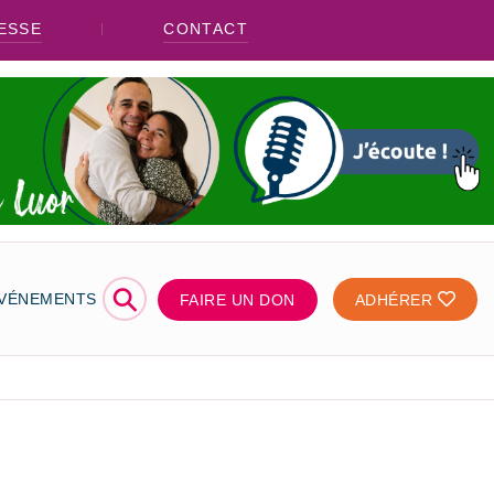
ESSE
CONTACT
⚲
ÉVÉNEMENTS
FAIRE UN DON
ADHÉRER