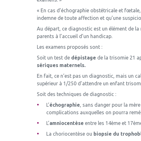
« En cas d’échographie obstétricale et fœtale,
indemne de toute affection et qu’une suspicio
Au départ, ce diagnostic est un élément de la 
parents à l’accueil d’un handicap.
Les examens proposés sont :
Soit un test de
dépistage
de la trisomie 21 a
sériques maternels.
En fait, ce n’est pas un diagnostic, mais un ca
supérieur à 1/250 d’attendre un enfant trisom
Soit des techniques de diagnostic :
L’
échographie
, sans danger pour la mère
complications auxquelles on pourra remé
L’
amniocentèse
entre les 14ème et 17ème
La choriocentèse ou
biopsie du trophob