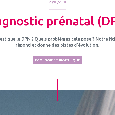
23/09/2020
agnostic prénatal (D
est que le DPN ? Quels problèmes cela pose ? Notre fic
répond et donne des pistes d’évolution.
ECOLOGIE ET BIOÉTHIQUE