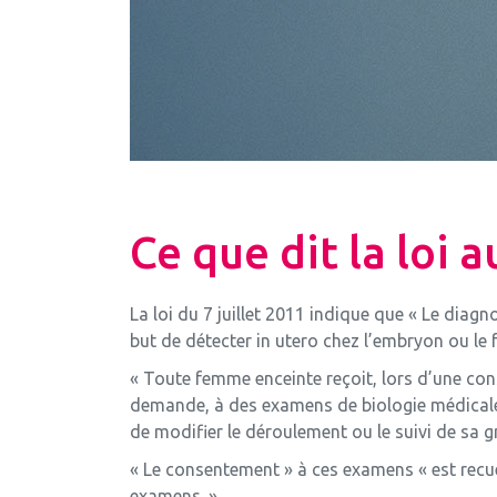
Ce que dit la loi 
La loi du 7 juillet 2011 indique que « Le diag
but de détecter in utero chez l’embryon ou le 
« Toute femme enceinte reçoit, lors d’une consu
demande, à des examens de biologie médicale 
de modifier le déroulement ou le suivi de sa g
« Le consentement » à ces examens « est recuei
examens. »