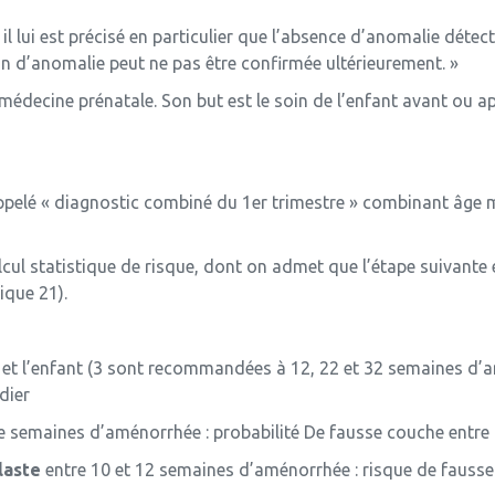
 il lui est précisé en particulier que l’absence d’anomalie déte
n d’anomalie peut ne pas être confirmée ultérieurement. »
médecine prénatale. Son but est le soin de l’enfant avant ou a
ppelé « diagnostic combiné du 1er trimestre » combinant âge
lcul statistique de risque, dont on admet que l’étape suivante e
ique 21).
 et l’enfant (3 sont recommandées à 12, 22 et 32 semaines d’a
dier
 semaines d’aménorrhée : probabilité De fausse couche entre 
laste
entre 10 et 12 semaines d’aménorrhée : risque de fausse