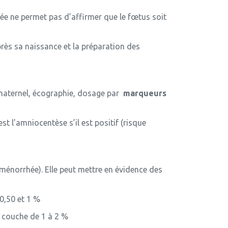
ctée ne permet pas d’affirmer que le fœtus soit
près sa naissance et la préparation des
 maternel, écographie, dosage par
marqueurs
st l’amniocentèse s’il est positif (risque
ménorrhée). Elle peut mettre en évidence des
0,50 et 1 %
 couche de 1 à 2 %