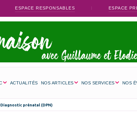
ESPACE RESPONSABLES
ESPACE PR
C
ACTUALITÉS
NOS ARTICLES
NOS SERVICES
NOS 
Diagnostic prénatal (DPN)