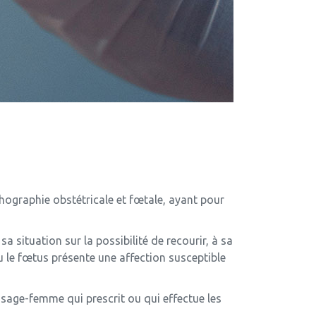
chographie obstétricale et fœtale, ayant pour
a situation sur la possibilité de recourir, à sa
 le fœtus présente une affection susceptible
 sage-femme qui prescrit ou qui effectue les