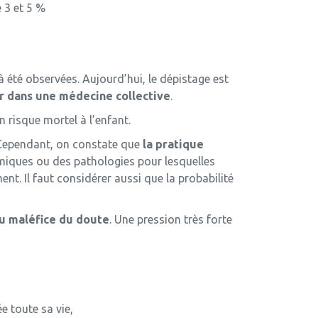
 3 et 5 %
 été observées. Aujourd’hui, le dépistage est
r dans une médecine collective
.
 risque mortel à l’enfant.
. Cependant, on constate que
la pratique
iques ou des pathologies pour lesquelles
nt. Il faut considérer aussi que la probabilité
u maléfice du doute
. Une pression très forte
e toute sa vie,