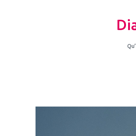
Di
Qu’