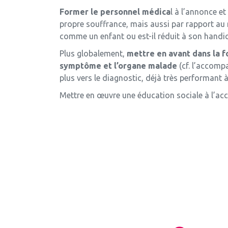
Former le personnel médica
l à l’annonce et
propre souffrance, mais aussi par rapport au r
comme un enfant ou est-il réduit à son handi
Plus globalement,
mettre en avant dans la f
symptôme et l’organe malade
(cf. l’accompa
plus vers le diagnostic, déjà très performant à 
Mettre en œuvre une éducation sociale à l’acc