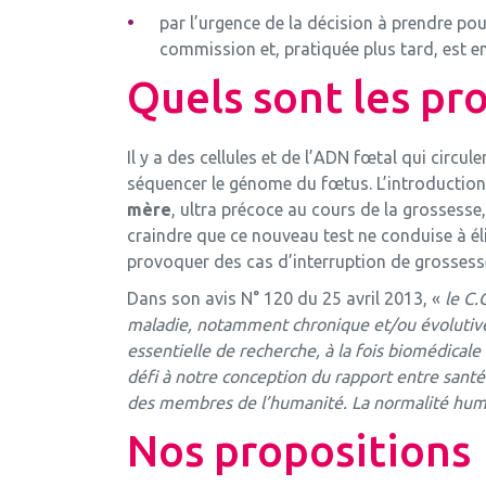
par l’urgence de la décision à prendre po
commission et, pratiquée plus tard, est e
Quels sont les pr
Il y a des cellules et de l’ADN fœtal qui circ
séquencer le génome du fœtus. L’introduction
mère
, ultra précoce au cours de la grossesse
craindre que ce nouveau test ne conduise à él
provoquer des cas d’interruption de grossesse
Dans son avis N° 120 du 25 avril 2013, «
le C.
maladie, notamment chronique et/ou évolutiv
essentielle de recherche, à la fois biomédicale
défi à notre conception du rapport entre santé
des membres de l’humanité. La normalité humai
Nos propositions