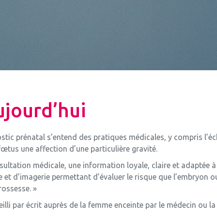
aujourd’hui
nostic prénatal s’entend des pratiques médicales, y compris l’é
fœtus une affection d’une particulière gravité.
ltation médicale, une information loyale, claire et adaptée à s
et d’imagerie permettant d’évaluer le risque que l’embryon ou
rossesse. »
lli par écrit auprès de la femme enceinte par le médecin ou la