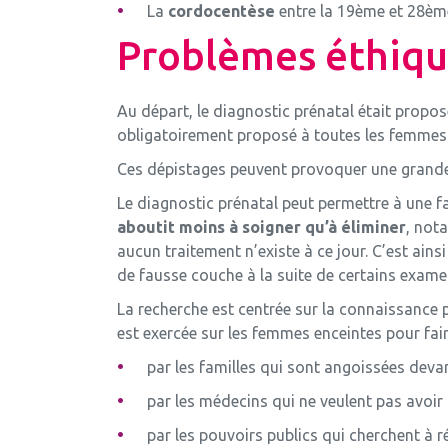
La
cordocentèse
entre la 19ème et 28ème
Problèmes éthiqu
Au départ, le diagnostic prénatal était propo
obligatoirement proposé à toutes les femmes
Ces dépistages peuvent provoquer une grande a
Le diagnostic prénatal peut permettre à une f
aboutit moins à soigner qu’à éliminer
, not
aucun traitement n’existe à ce jour. C’est ain
de fausse couche à la suite de certains exame
La recherche est centrée sur la connaissance p
est exercée sur les femmes enceintes pour fair
par les familles qui sont angoissées deva
par les médecins qui ne veulent pas avoir
par les pouvoirs publics qui cherchent à