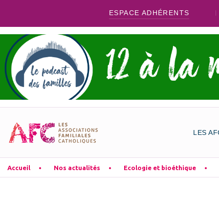
ESPACE ADHÉRENTS
LES AF
Accueil
Nos actualités
Ecologie et bioéthique