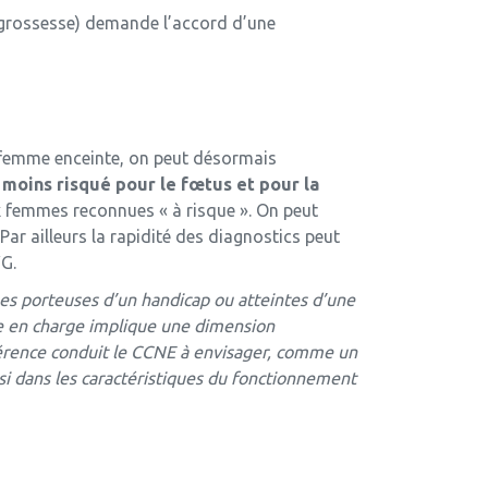
de grossesse) demande l’accord d’une
la femme enceinte, on peut désormais
 moins risqué pour le fœtus et pour la
ux femmes reconnues « à risque ». On peut
ar ailleurs la rapidité des diagnostics peut
VG.
nnes porteuses d’un handicap ou atteintes d’une
e en charge implique une dimension
férence conduit le CCNE à envisager, comme un
ssi dans les caractéristiques du fonctionnement