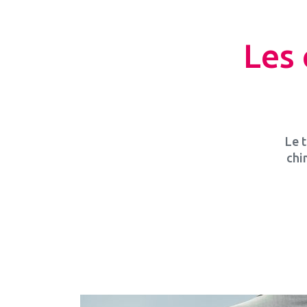
Les 
Le 
chi