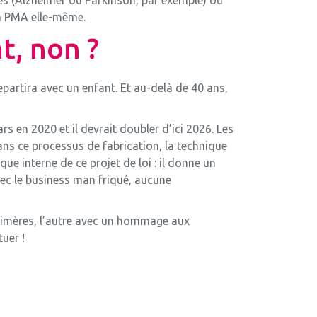
la PMA elle-même.
t, non ?
epartira avec un enfant. Et au-delà de 40 ans,
rs en 2020 et il devrait doubler d’ici 2026. Les
ans ce processus de fabrication, la technique
e interne de ce projet de loi : il donne un
vec le business man friqué, aucune
chimères, l’autre avec un hommage aux
uer !