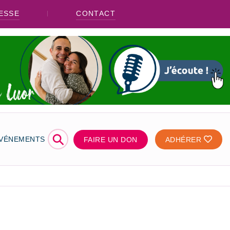
ESSE
CONTACT
⚲
ÉVÉNEMENTS
FAIRE UN DON
ADHÉRER