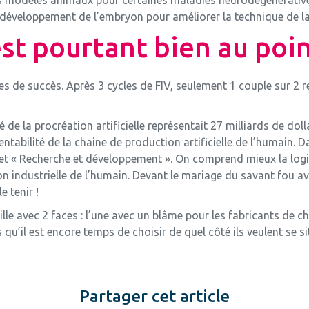
e développement de l’embryon pour améliorer la technique de 
st pourtant bien au poin
ces de succès. Après 3 cycles de FIV, seulement 1 couple sur 2 r
de la procréation artificielle représentait 27 milliards de dolla
tabilité de la chaine de production artificielle de l’humain. D
let « Recherche et développement ». On comprend mieux la logiqu
on industrielle de l’humain. Devant le mariage du savant fou a
 tenir !
le avec 2 faces : l’une avec un blâme pour les fabricants de 
u’il est encore temps de choisir de quel côté ils veulent se sit
Partager cet article