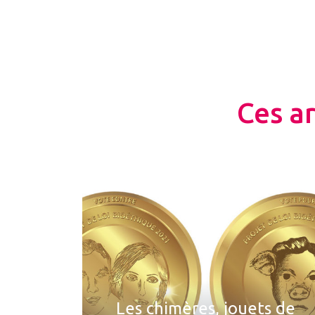
Ces a
Les chimères, jouets de