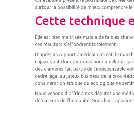
surtout la possibilité de mieux comprendre l
Cette technique e
Elle est bien maitrisée mais a de faibles chan
ces résultats s’effondrent totalement.
D’après un rapport américain récent, le marché 
enjeux sont donc énormes pour améliorer la ren
des chimères fait partie de l’indispensable vo
cadre légal au juteux business de la procréati
considération éthique ou écologique ne semble
Nous venons d’offrir à nos députés une médail
défenseurs de l’humanité. Nous leur rappelons q