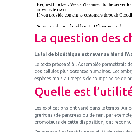
La question des 
La loi de bioéthique est revenue hier à l’
Le texte présenté à l’Assemblée permettrait d
des cellules pluripotentes humaines. Cet em
espèces mais au mépris de tout principe de pr
Quelle est l’utili
Les explications ont varié dans le temps. Au dé
greffons (de pancréas ou de rein, par exemple
promoteurs de cette disposition, ont reconnu q
On avance à présent la possibilité de créer 