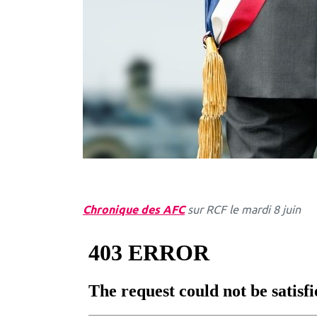
Chronique des AFC
sur RCF le mardi 8 juin