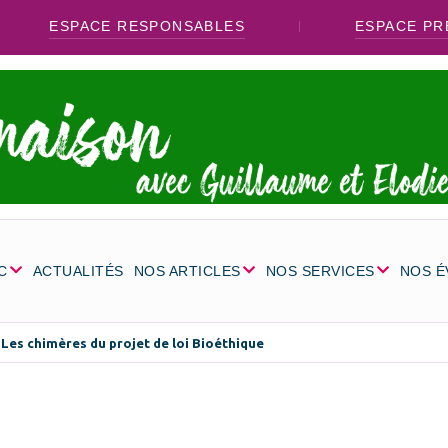
ESPACE RESPONSABLES
ESPACE PR
C
ACTUALITÉS
NOS ARTICLES
NOS SERVICES
NOS 
Les chimères du projet de loi Bioéthique