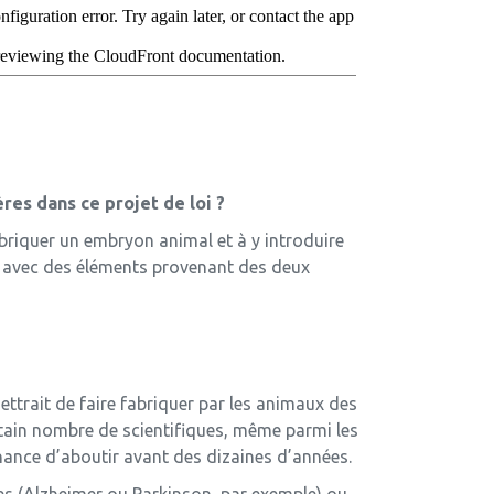
res dans ce projet de loi ?
briquer un embryon animal et à y introduire
r avec des éléments provenant des deux
mettrait de faire fabriquer par les animaux des
rtain nombre de scientifiques, même parmi les
 chance d’aboutir avant des dizaines d’années.
es (Alzheimer ou Parkinson, par exemple) ou