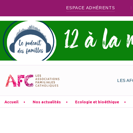
ESPACE ADHÉRENTS
LES AF
Accueil
Nos actualités
Ecologie et bioéthique