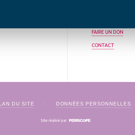
tilisée pour
rance.
ADHÉRER
FAIRE UN DON
CONTACT
LAN DU SITE
DONNÉES PERSONNELLES
Site réalisé par