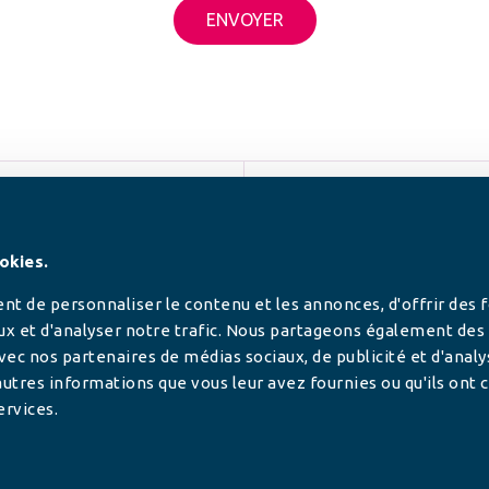
SUIVEZ-NOUS
okies.
t de personnaliser le contenu et les annonces, d'offrir des 
ux et d'analyser notre trafic. Nous partageons également des
 avec nos partenaires de médias sociaux, de publicité et d'anal
utres informations que vous leur avez fournies ou qu'ils ont c
ervices.