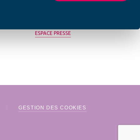
MON AFC LOCALE
ESPACE PRESSE
GESTION DES COOKIES