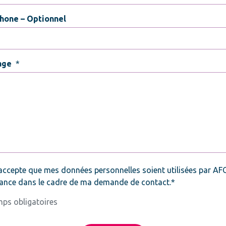
hone – Optionnel
age
*
*
accepte que mes données personnelles soient utilisées par AF
ance dans le cadre de ma demande de contact.*
ps obligatoires
CHA