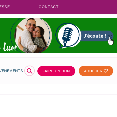
ESSE
CONTACT
⚲
ÉVÉNEMENTS
FAIRE UN DON
ADHÉRER