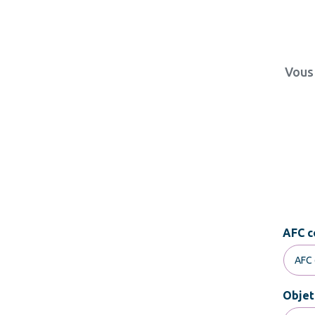
Vous 
AFC c
Objet