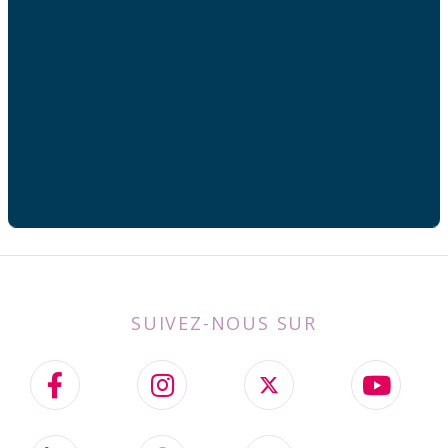
Votre adresse de messagerie est uniquement utilisée
pour vous envoyer les lettres d'information de AFC
France.
SUIVEZ-NOUS SUR