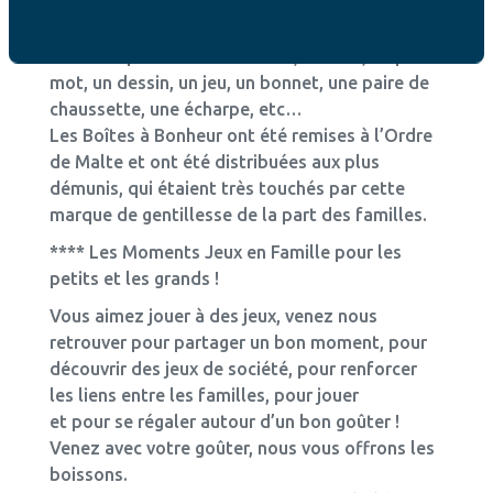
petits gâteaux, des sachets de thé, de tisanes
ou de café, un ticket restaurant,
un ticket pour aller au cinéma, un livre, un petit
mot, un dessin, un jeu, un bonnet, une paire de
chaussette, une écharpe, etc…
Les Boîtes à Bonheur ont été remises à l’Ordre
de Malte et ont été distribuées aux plus
démunis, qui étaient très touchés par cette
marque de gentillesse de la part des familles.
**** Les Moments Jeux en Famille pour les
petits et les grands !
Vous aimez jouer à des jeux, venez nous
retrouver pour partager un bon moment, pour
découvrir des jeux de société, pour renforcer
les liens entre les familles, pour jouer
et pour se régaler autour d’un bon goûter !
Venez avec votre goûter, nous vous offrons les
boissons.