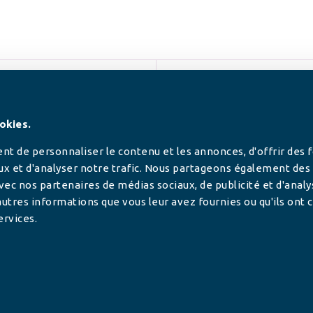
SUIVEZ-NOUS
okies.
t de personnaliser le contenu et les annonces, d'offrir des 
ux et d'analyser notre trafic. Nous partageons également des
 avec nos partenaires de médias sociaux, de publicité et d'anal
utres informations que vous leur avez fournies ou qu'ils ont c
ervices.
tilisée pour
rance.
ADHÉRER