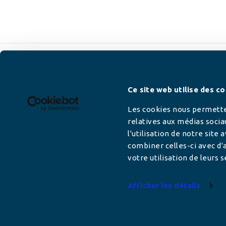
Newsletter
Ce site web utilise des co
Les cookies nous permetten
relatives aux médias socia
l'utilisation de notre site
Adresse mail
combiner celles-ci avec d'a
votre utilisation de leurs s
Afficher les détails
Votre adresse de messagerie est uniquement u
vous envoyer les lettres d'information de AFC F