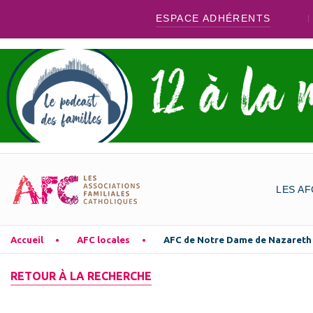
ESPACE ADHÉRENTS
LES AF
Accueil
AFC locales
AFC de Notre Dame de Nazareth
RETOUR À LA RECHERCHE