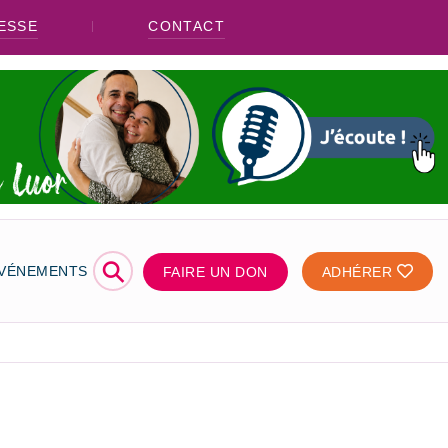
ESSE
CONTACT
⚲
ÉVÉNEMENTS
FAIRE UN DON
ADHÉRER