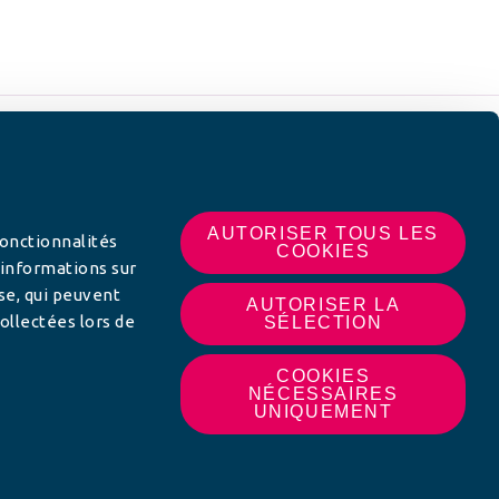
 SUR
AUTORISER TOUS LES
fonctionnalités
COOKIES
 informations sur
yse, qui peuvent
AUTORISER LA
ollectées lors de
SÉLECTION
COOKIES
NÉCESSAIRES
UNIQUEMENT
MON AFC LOCALE