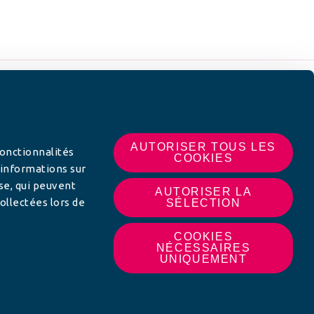
 SUR
AUTORISER TOUS LES
fonctionnalités
COOKIES
 informations sur
yse, qui peuvent
AUTORISER LA
ollectées lors de
SÉLECTION
COOKIES
NÉCESSAIRES
UNIQUEMENT
MON AFC LOCALE