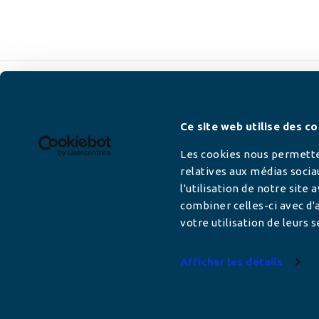
Newsletter
Ce site web utilise des co
Les cookies nous permetten
relatives aux médias socia
l'utilisation de notre site
Adresse mail
combiner celles-ci avec d'a
votre utilisation de leurs s
Afficher les détails
Votre adresse de messagerie est uniquement u
vous envoyer les lettres d'information de AFC F