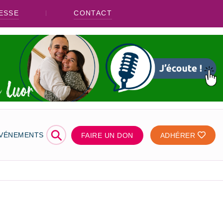
ESSE
CONTACT
⚲
ÉVÉNEMENTS
FAIRE UN DON
ADHÉRER