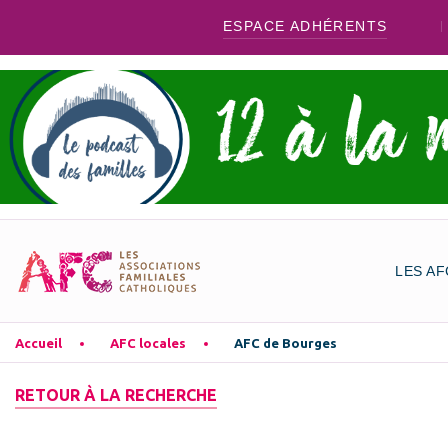
ESPACE ADHÉRENTS
LES AF
Accueil
AFC locales
AFC de Bourges
RETOUR À LA RECHERCHE