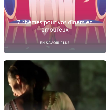
7 thèmes pour vos dîners en
amoureux
EN SAVOIR PLUS