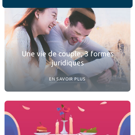
Une vie de couple, 3 formes
juridiques
EN SAVOIR PLUS