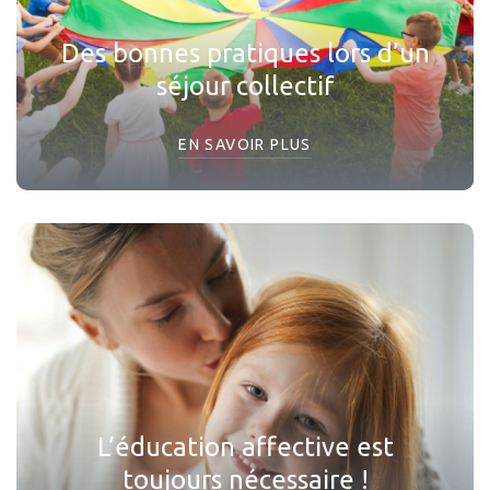
Des bonnes pratiques lors d’un
séjour collectif
EN SAVOIR PLUS
L’éducation affective est
toujours nécessaire !