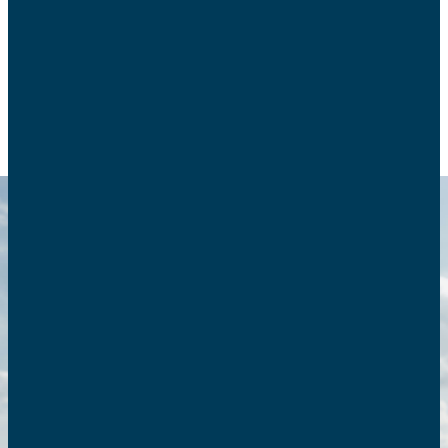
Que faire ? Quels sont les signes ?
PROTECTION DE L’ENFANCE