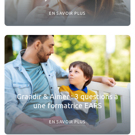
EN SAVOIR PLUS
Grandir & Aimer : 3 questions à
une formatrice EARS
EN SAVOIR PLUS