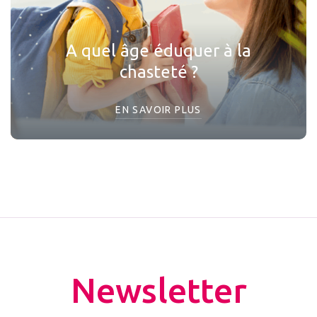
A quel âge éduquer à la
chasteté ?
EN SAVOIR PLUS
Newsletter