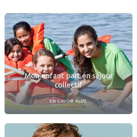
Mon enfant part en séjour
collectif
EN SAVOIR PLUS