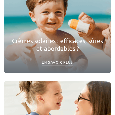
Crèmes solaires : efficaces, sûres
et abordables ?
EN SAVOIR PLUS