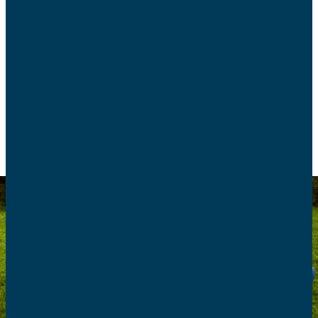
les parents dont les enfants s’apprêtent à
rejoindre une colonie de vacances ou un camp
scout. Les conseils pratiques des AFC avant le
départ.
EDUCATION