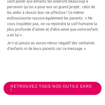
vont parler aux enfants les aideront beaucoup à
percevoir qu’on a pour eux un grand projet : celui de
les aider à réussir leur vie affective ! Ce même
enthousiasme rassure également les parents : « Ne
vous inquiétez pas, on va rejoindre la soif humaine la
plus profonde d’aimer et d’être aimé que votre enfant
a en lui ».
Je n’ai jamais eu aucun retour négatif des centaines
d’enfants ni de leurs parents sur ce message.
»
RETROUVEZ TOUS NOS OUTILS EARS
!