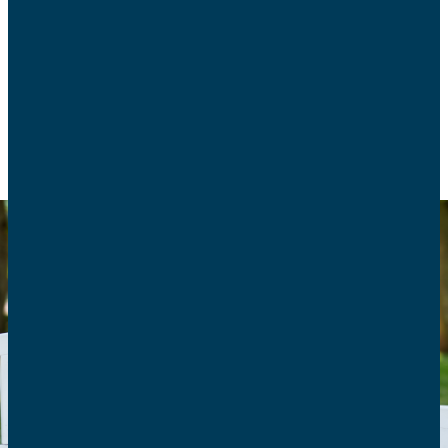
depuis plus de 15 ans. Elle répond à 3 questions
sur le programme Grandir & Aimer.
EARS