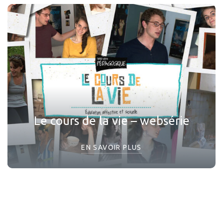
Le cours de la vie – websérie
EN SAVOIR PLUS