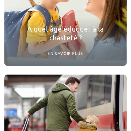
A quel âge éduquer à la
chasteté ?
EN SAVOIR PLUS