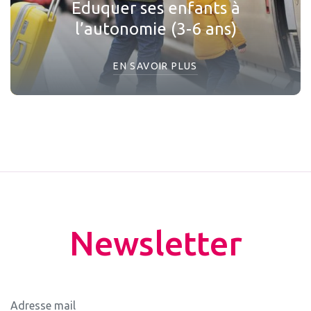
Eduquer ses enfants à
l’autonomie (3-6 ans)
EN SAVOIR PLUS
Newsletter
Adresse mail