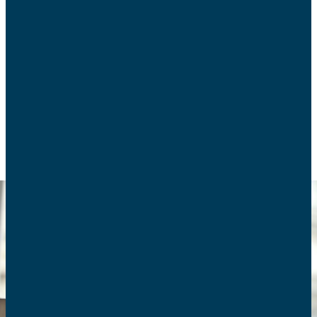
L’éducation affective, relationnelle et sexuelle
(EARS) a toute sa place dans l’éducation des
enfants, avant même la puberté. Le programme
Grandir et Aimer des AFC y forme des intervenants
EARS