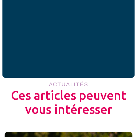
Partager cet article
GRANDIR ET AIMER : EN SAVOIR PLUS
ACTUALITÉS
Ces articles peuvent
vous intéresser