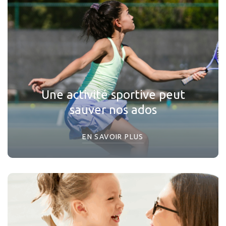
Une activité sportive peut
sauver nos ados
EN SAVOIR PLUS