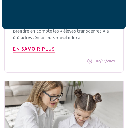
L’école veille-t-elle encore à l’intérêt des
enfants ?
Le 30 septembre 2021, une circulaire pour mieux
prendre en compte les « élèves transgenres » a
été adressée au personnel éducatif.
EN SAVOIR PLUS
02/11/2021