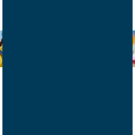
RETOUR
Education
Retrouvez tous nos articles sur l'éducation.