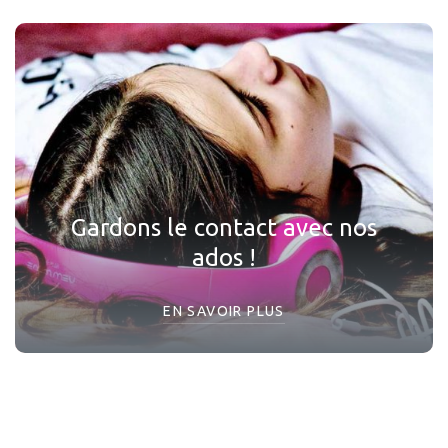
Gardons le contact avec nos
ados !
EN SAVOIR PLUS