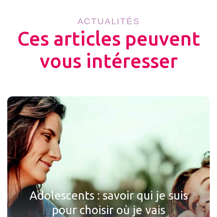
ACTUALITÉS
Ces articles peuvent
vous intéresser
Adolescents : savoir qui je suis
pour choisir où je vais