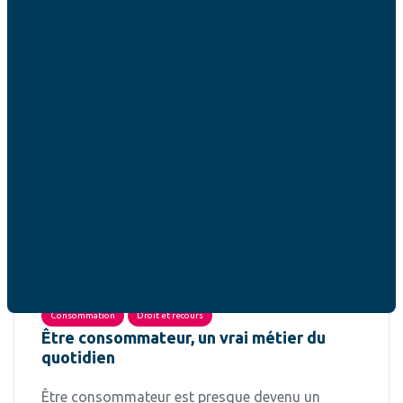
Consommation
Droit et recours
Être consommateur, un vrai métier du
quotidien
Être consommateur est presque devenu un