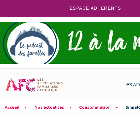
ESPACE ADHÉRENTS
LES AF
Accueil
Nos actualités
Consommation
Signal