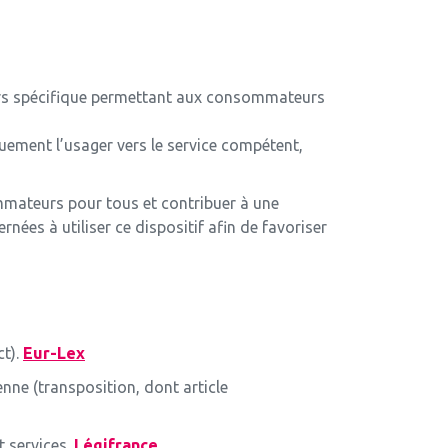
urs spécifique permettant aux consommateurs
ement l’usager vers le service compétent,
ommateurs pour tous et contribuer à une
rnées à utiliser ce dispositif afin de favoriser
ct).
Eur-Lex
nne (transposition, dont article
t services.
Légifrance