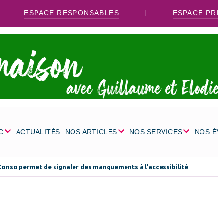
ESPACE RESPONSABLES
ESPACE PR
C
ACTUALITÉS
NOS ARTICLES
NOS SERVICES
NOS 
Conso permet de signaler des manquements à l’accessibilité