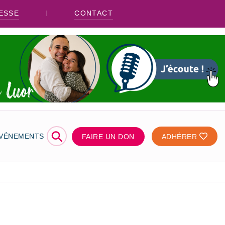
ESSE
CONTACT
⚲
ÉVÉNEMENTS
FAIRE UN DON
ADHÉRER