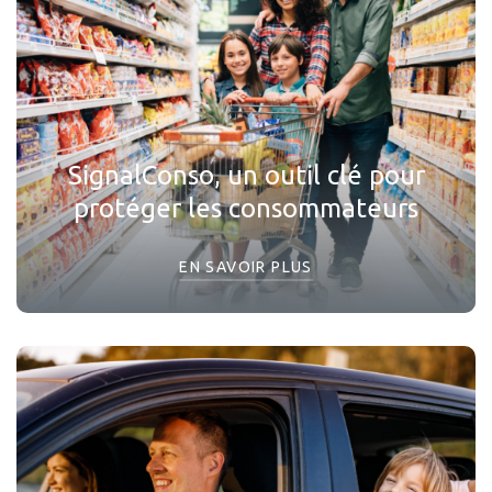
SignalConso, un outil clé pour
protéger les consommateurs
EN SAVOIR PLUS